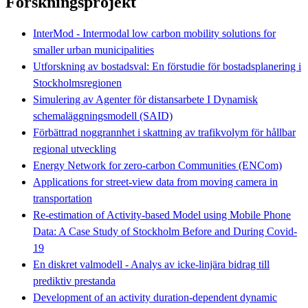
Forskningsprojekt
InterMod - Intermodal low carbon mobility solutions for
smaller urban municipalities
Utforskning av bostadsval: En förstudie för bostadsplanering i
Stockholmsregionen
Simulering av Agenter för distansarbete I Dynamisk
schemaläggningsmodell (SAID)
Förbättrad noggrannhet i skattning av trafikvolym för hållbar
regional utveckling
Energy Network for zero-carbon Communities (ENCom)
Applications for street-view data from moving camera in
transportation
Re-estimation of Activity-based Model using Mobile Phone
Data: A Case Study of Stockholm Before and During Covid-
19
En diskret valmodell - Analys av icke-linjära bidrag till
prediktiv prestanda
Development of an activity duration-dependent dynamic