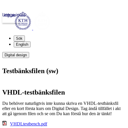
Logga in
kth.se
Sök
English
Digital design
Testbänksfilen (sw)
VHDL-testbänksfilen
Du behöver naturligtvis inte kunna skriva en VHDL-testbänksfil
efter en kort första kurs om Digital Design. Tag ändå tillfället i akt
att gå igenom filen och se om Du kan förstå hur den är tänkt!
VHDLtestbench.pdf