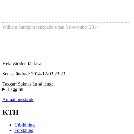
William Sandqvist
skapade sidan
5 november 2014
Hela världen får läsa.
Senast ändrad: 2014-12-03 23:23.
Taggar: Saknas än så länge.
Lägg till
Anmäl missbruk
KTH
Utbildning
Forskning