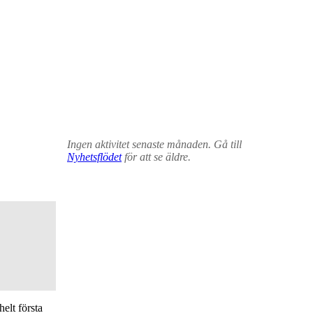
Ingen aktivitet senaste månaden. Gå till
Nyhetsflödet
för att se äldre.
elt första