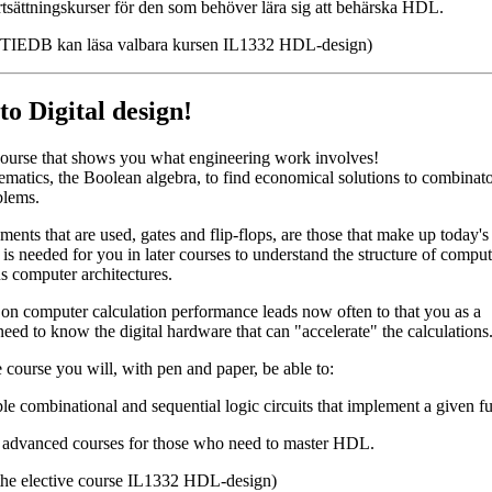
rtsättningskurser för den som behöver lära sig att behärska HDL.
EDB kan läsa valbara kursen IL1332 HDL-design)
o Digital design!
 course that shows you what engineering work involves!
matics, the Boolean algebra, to find economical solutions to combinato
blems.
ments that are used, gates and flip-flops, are those that make up today'
s needed for you in later courses to understand the structure of compu
s computer architectures.
on computer calculation performance leads now often to that you as a
ed to know the digital hardware that can "accelerate" the calculations
 course you will, with pen and paper, be able to:
le combinational and sequential logic circuits that implement a given f
 advanced courses for those who need to master HDL.
e elective course IL1332 HDL-design)