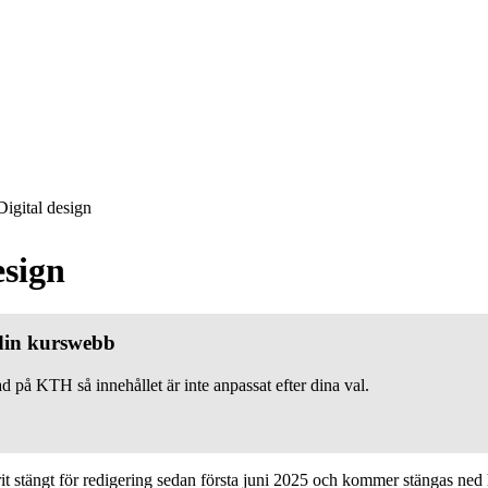
igital design
esign
 din kurswebb
d på KTH så innehållet är inte anpassat efter dina val.
 stängt för redigering sedan första juni 2025 och kommer stängas ned h