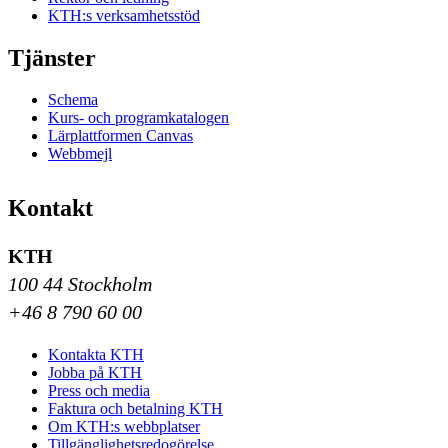
KTH:s verksamhetsstöd
Tjänster
Schema
Kurs- och programkatalogen
Lärplattformen Canvas
Webbmejl
Kontakt
KTH
100 44 Stockholm
+46 8 790 60 00
Kontakta KTH
Jobba på KTH
Press och media
Faktura och betalning KTH
Om KTH:s webbplatser
Tillgänglighetsredogörelse