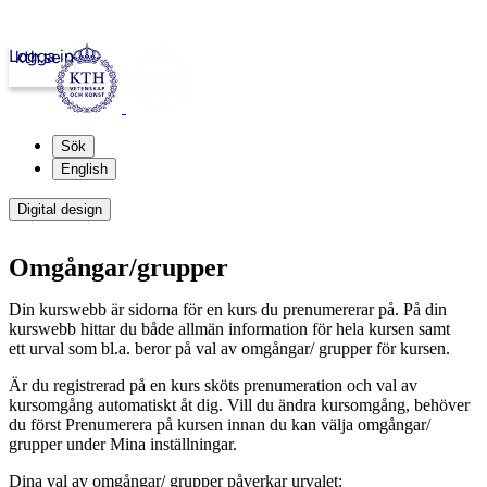
Logga in
kth.se
Sök
English
Digital design
Omgångar/grupper
Din kurswebb är sidorna för en kurs du prenumererar på. På din
kurswebb hittar du både allmän information för hela kursen samt
ett urval som bl.a. beror på val av omgångar/ grupper för kursen.
Är du registrerad på en kurs sköts prenumeration och val av
kursomgång automatiskt åt dig. Vill du ändra kursomgång, behöver
du först Prenumerera på kursen innan du kan välja omgångar/
grupper under Mina inställningar.
Dina val av omgångar/ grupper påverkar urvalet: