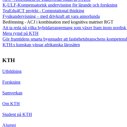
K-ULF-Kompensatorisk undervisning för lärande och forskning
TeaEdu4CT projekt - Computational thinking
Fysikundervisning – med drivkraft att vara annorlunda
Bedömning - ACJ i kombination med kognitiva matriser RGT
Att ta reda på vilka hybridarrangemang som växer fram inom nordisk
Mera rymd på KTH
Gör framtidens smarta byggnader att fastighetsbranschens kompetens
KTH:s kunskap vässar afrikanska lärosäten
KTH
Utbildning
Forskning
Samverkan
Om KTH
Student på KTH
Alumni