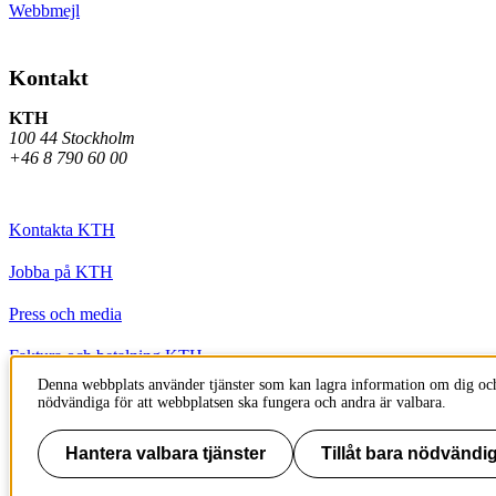
Webbmejl
Kontakt
KTH
100 44 Stockholm
+46 8 790 60 00
Kontakta KTH
Jobba på KTH
Press och media
Faktura och betalning KTH
Denna webbplats använder tjänster som kan lagra information om dig och
Om KTH:s webbplatser
nödvändiga för att webbplatsen ska fungera och andra är valbara.
Tillgänglighetsredogörelse
Hantera valbara tjänster
Tillåt bara nödvändig