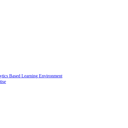
ytics Based Learning Environment
tise