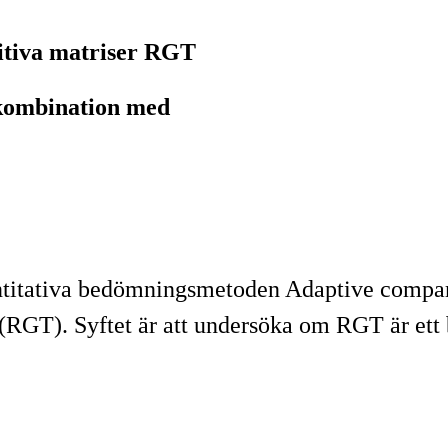
itiva matriser RGT
 kombination med
titativa bedömningsmetoden Adaptive compa
 (RGT). Syftet är att undersöka om RGT är ett 