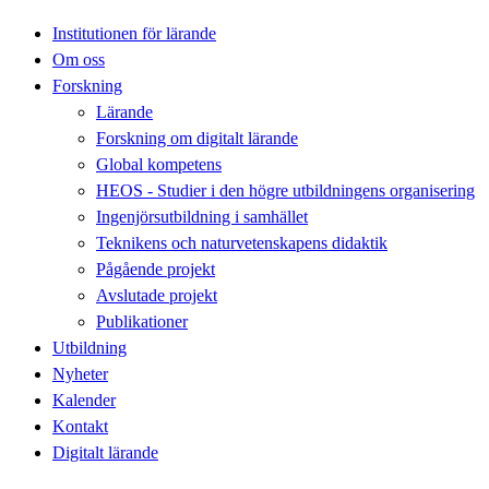
Institutionen för lärande
Om oss
Forskning
Lärande
Forskning om digitalt lärande
Global kompetens
HEOS - Studier i den högre utbildningens organisering
Ingenjörsutbildning i samhället
Teknikens och naturvetenskapens didaktik
Pågående projekt
Avslutade projekt
Publikationer
Utbildning
Nyheter
Kalender
Kontakt
Digitalt lärande