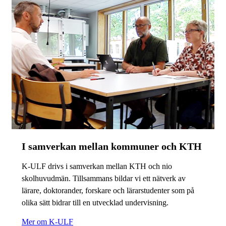
I samverkan mellan kommuner och KTH
K-ULF drivs i samverkan mellan KTH och nio
skolhuvudmän. Tillsammans bildar vi ett nätverk av
lärare, doktorander, forskare och lärarstudenter som på
olika sätt bidrar till en utvecklad undervisning.
Mer om K-ULF