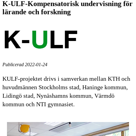
K-ULF-Kompensatorisk undervisning för
lärande och forskning
Publicerad 2022-01-24
KULF-projektet drivs i samverkan mellan KTH och
huvudmännen Stockholms stad, Haninge kommun,
Lidingö stad, Nynäshamns kommun, Värmdö
kommun och NTI gymnasiet.