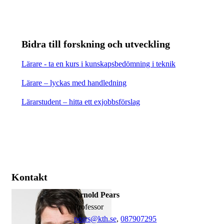
Bidra till forskning och utveckling
Lärare - ta en kurs i kunskapsbedömning i teknik
Lärare – lyckas med handledning
Lärarstudent – hitta ett exjobbsförslag
Kontakt
Arnold Pears
professor
pears@kth.se
,
08790
7295