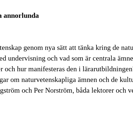
ra annorlunda
etenskap genom nya sätt att tänka kring de na
ed undervisning och vad som är centrala ämnes
r och hur manifesteras den i lärarutbildningen?
ngar om naturvetenskapliga ämnen och de kultur
gström och Per Norström, båda lektorer och