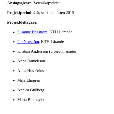
Anslagsgivare:
Vetenskapsrådet
Projektperiod
: 4 år, startade hösten 2015
Projektdeltagare
:
Susanne Engström
, KTH Lärande
Per Norström
, KTH Lärande
Kristina Andersson (project manager)
Anna Danielsson
Anita Hussénius
Maja Elmgren
Annica Gullberg
Marta Blomqvist