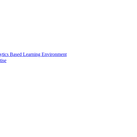
ytics Based Learning Environment
tise