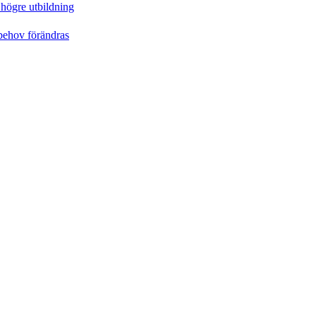
 högre utbildning
behov förändras