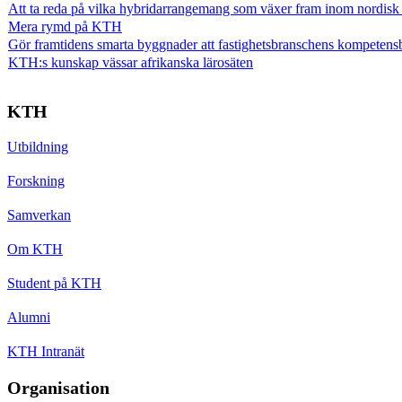
Att ta reda på vilka hybridarrangemang som växer fram inom nordisk
Mera rymd på KTH
Gör framtidens smarta byggnader att fastighetsbranschens kompetens
KTH:s kunskap vässar afrikanska lärosäten
KTH
Utbildning
Forskning
Samverkan
Om KTH
Student på KTH
Alumni
KTH Intranät
Organisation