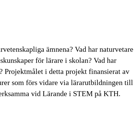
turvetenskapliga ämnena? Vad har naturvetare
kunskaper för lärare i skolan? Vad har
 Projektmålet i detta projekt finansierat av
er som förs vidare via lärarutbildningen till
 verksamma vid Lärande i STEM på KTH.