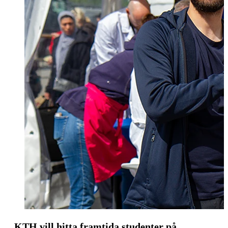
KTH vill hitta framtida studenter på