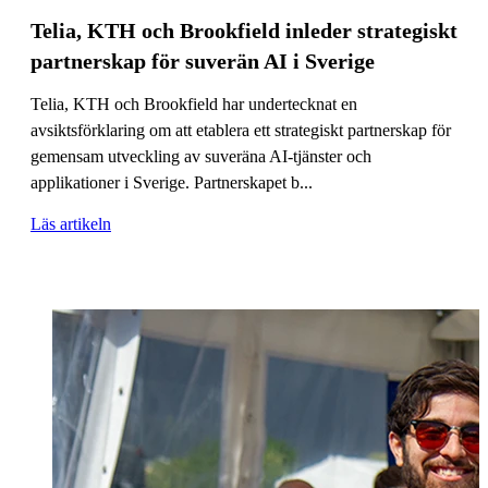
Telia, KTH och Brookfield inleder strategiskt
partnerskap för suverän AI i Sverige
Telia, KTH och Brookfield har undertecknat en
avsiktsförklaring om att etablera ett strategiskt partnerskap för
gemensam utveckling av suveräna AI-tjänster och
applikationer i Sverige. Partnerskapet b...
Läs artikeln