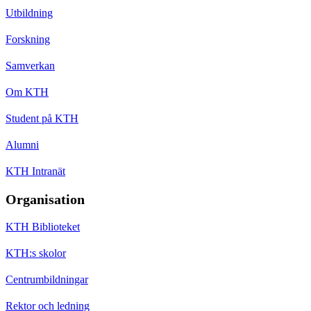
Utbildning
Forskning
Samverkan
Om KTH
Student på KTH
Alumni
KTH Intranät
Organisation
KTH Biblioteket
KTH:s skolor
Centrumbildningar
Rektor och ledning