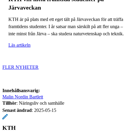
Järvaveckan
KTH är på plats med ett eget tält på Järvaveckan för att träffa
framtidens studenter. I år satsar man särskilt på att fler unga –
inte minst från Järva – ska studera naturvetenskap och teknik.
Läs artikeln
FLER NYHETER
Innehållsansvarig:
Malin Nordin Bartlett
Tillhör
: Näringsliv och samhälle
Senast ändrad
:
2025-05-15
KTH