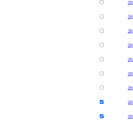
20
20
20
20
20
20
20
20
20