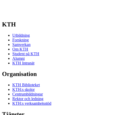
KTH
Utbildning
Forskning
Samverkan
Om KTH
Student på KTH
Alumni
KTH Intranät
Organisation
KTH Biblioteket
KTH:s skolor
Centrumbildningar
Rektor och ledning
KTH:s verksamhetsstöd
Tjänster