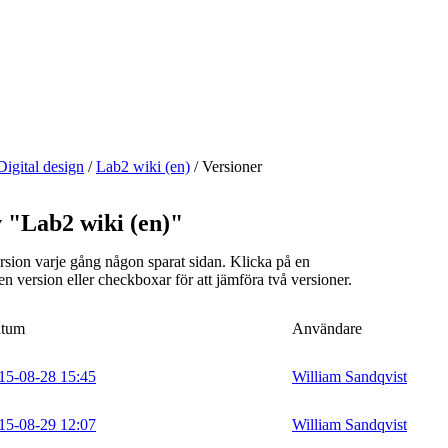
Digital design
/
Lab2 wiki (en)
/
Versioner
v "Lab2 wiki (en)"
rsion varje gång någon sparat sidan. Klicka på en
 en version eller checkboxar för att jämföra två versioner.
tum
Användare
15-08-28 15:45
William Sandqvist
15-08-29 12:07
William Sandqvist