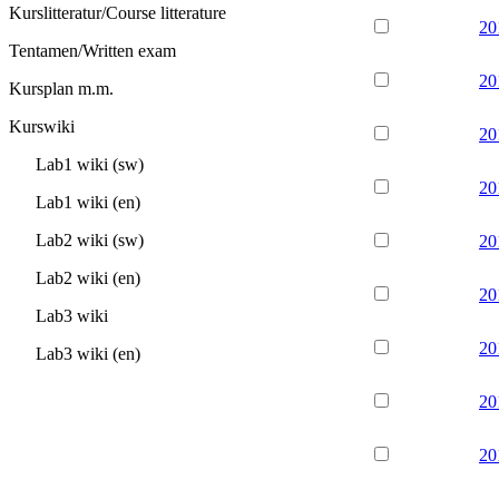
Kurslitteratur/Course litterature
20
Tentamen/Written exam
20
Kursplan m.m.
Kurswiki
20
Lab1 wiki (sw)
20
Lab1 wiki (en)
Lab2 wiki (sw)
20
Lab2 wiki (en)
20
Lab3 wiki
20
Lab3 wiki (en)
20
20