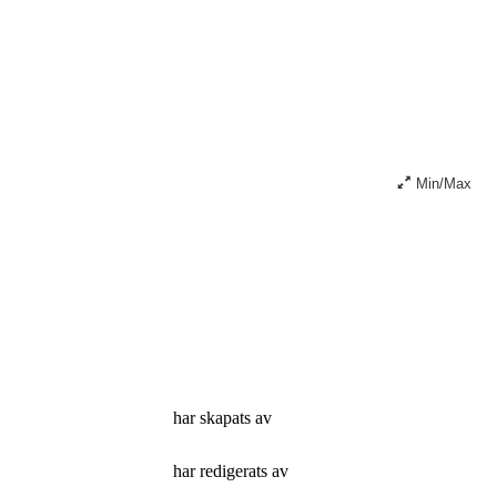
Min/Max
har skapats av
har redigerats av