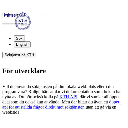
Logga in
kth.se
Sök
English
Söktjänst på KTH
För utvecklare
Vill du använda söktjänsten på din lokala webbplats eller i din
programvara? Roligt, här samlar vi dokumentation som du kan ha
nytta av. Du bör också kolla på
KTH API
, där vi samlar all öppen
data som du också kan använda. Men där hittar du även ett
öppet
api för att ställda frågor direkt mot söktjänsten
utan att gå via en
webbsida.