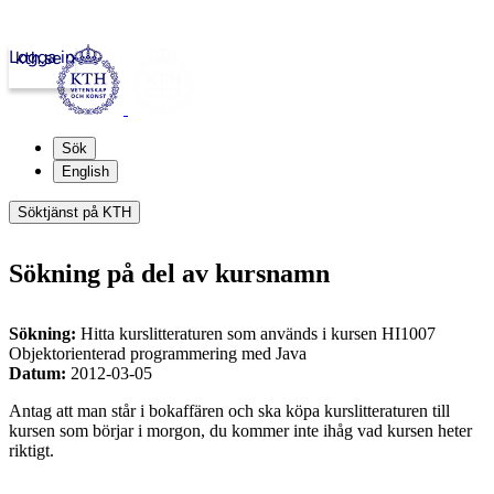
Logga in
kth.se
Sök
English
Söktjänst på KTH
Sökning på del av kursnamn
Sökning:
Hitta kurslitteraturen som används i kursen HI1007
Objektorienterad programmering med Java
Datum:
2012-03-05
Antag att man står i bokaffären och ska köpa kurslitteraturen till
kursen som börjar i morgon, du kommer inte ihåg vad kursen heter
riktigt.