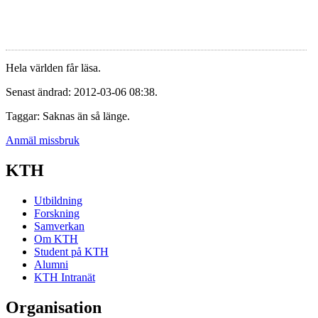
Hela världen får läsa.
Senast ändrad: 2012-03-06 08:38.
Taggar: Saknas än så länge.
Anmäl missbruk
KTH
Utbildning
Forskning
Samverkan
Om KTH
Student på KTH
Alumni
KTH Intranät
Organisation