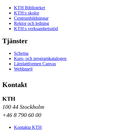
KTH Biblioteket
KTH:s skolor
Centrumbildningar
Rektor och ledning
KTH:s verksamhetsstöd
Tjänster
Schema
Kurs- och programkatalogen
Lärplattformen Canvas
Webbmejl
Kontakt
KTH
100 44 Stockholm
+46 8 790 60 00
Kontakta KTH