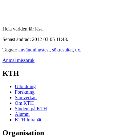
Hela världen får läsa.
Senast ändrad: 2012-03-05 11:48.
Taggar:
användningstest
,
sökresultat
,
ux
.
Anmäl missbruk
KTH
Utbildning
Forskning
Samverkan
Om KTH
Student på KTH
Alumni
KTH Intranät
Organisation