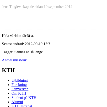
Jens Tinglev
skapade sidan
19 september 2012
Hela världen får läsa.
Senast ändrad: 2012-09-19 13:31.
Taggar: Saknas än så länge.
Anmäl missbruk
KTH
Utbildning
Forskning
Samverkan
Om KTH
Student på KTH
Alumni
KTH Intranät