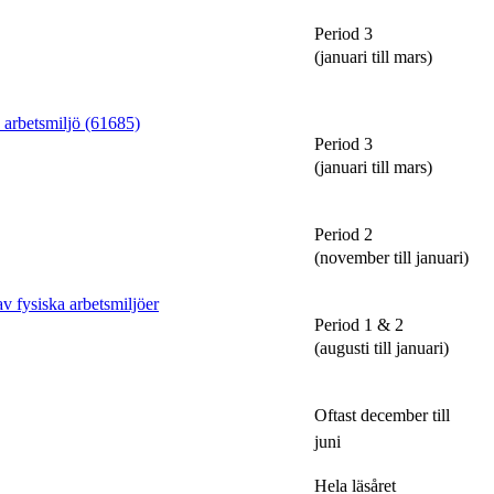
Period 3
(januari till mars)
arbetsmiljö (61685)
Period 3
(januari till mars)
Period 2
(november till januari)
 fysiska arbetsmiljöer
Period 1 & 2
(augusti till januari)
Oftast december till
juni
Hela läsåret