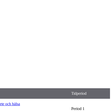
Tidperiod
ete och hälsa
Period 1