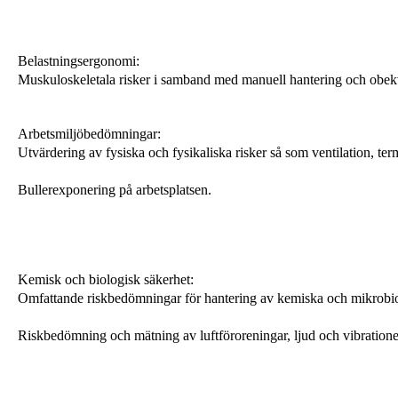
Belastningsergonomi:
Muskuloskeletala risker i samband med manuell hantering och obekv
Arbetsmiljöbedömningar:
Utvärdering av fysiska och fysikaliska risker så som ventilation, ter
Bullerexponering på arbetsplatsen.
Kemisk och biologisk säkerhet:
Omfattande riskbedömningar för hantering av kemiska och mikrobio
Riskbedömning och mätning av luftföroreningar, ljud och vibratione