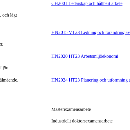
CH2001 Ledarskap och hållbart arbete
, och lågt
HN2015 VT23 Ledning och förändring av 
r.
HN2020 HT23 Arbetsmiljöekonomi
iljön
 välmående.
HN2024 HT23 Planering och utformning av
Masterexamensarbete
Industriellt doktorsexamensarbete