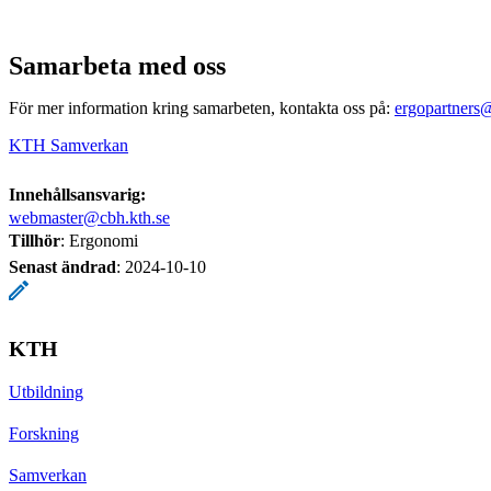
Samarbeta med oss
För mer information kring samarbeten, kontakta oss på:
ergopartners
KTH Samverkan
Innehållsansvarig:
webmaster@cbh.kth.se
Tillhör
: Ergonomi
Senast ändrad
:
2024-10-10
KTH
Utbildning
Forskning
Samverkan