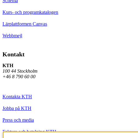
Schema
Kurs- och programkatalogen
Lärplattformen Canvas
Webbmejl
Kontakt
KTH
100 44 Stockholm
+46 8 790 60 00
Kontakta KTH
Jobba på KTH
Press och media
Faktura och betalning KTH