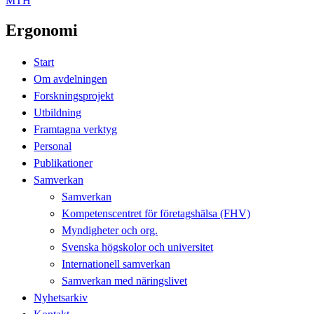
MTH
Ergonomi
Start
Om avdelningen
Forskningsprojekt
Utbildning
Framtagna verktyg
Personal
Publikationer
Samverkan
Samverkan
Kompetenscentret för företagshälsa (FHV)
Myndigheter och org.
Svenska högskolor och universitet
Internationell samverkan
Samverkan med näringslivet
Nyhetsarkiv