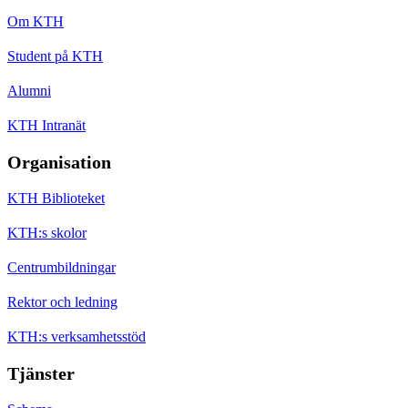
Om KTH
Student på KTH
Alumni
KTH Intranät
Organisation
KTH Biblioteket
KTH:s skolor
Centrumbildningar
Rektor och ledning
KTH:s verksamhetsstöd
Tjänster