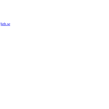
@kth.se