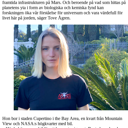
framtida infrastrukturen på Mars. Och beroende på vad som hittas på
planetens yta i form av biologiska och kemiska fynd kan
forskningen öka vår förståelse för universum och vara värdefull för
livet här på jorden, säger Tove Ågren.
Hon bor i staden Cupertino i the Bay Area, en kvart från Mountain
View och NASA:s högkvarter med bil.