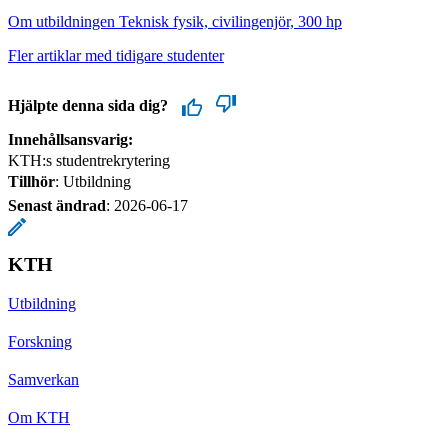
Om utbildningen Teknisk fysik, civilingenjör, 300 hp
Fler artiklar med tidigare studenter
Hjälpte denna sida dig?
Innehållsansvarig:
KTH:s studentrekrytering
Tillhör
: Utbildning
Senast ändrad
:
2026-06-17
KTH
Utbildning
Forskning
Samverkan
Om KTH