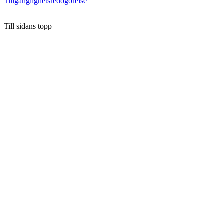
Tillgänglighetsredogörelse
Till sidans topp