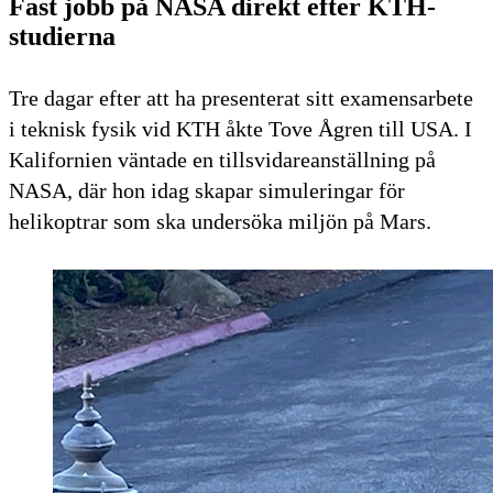
Fast jobb på NASA direkt efter KTH-
studierna
Tre dagar efter att ha presenterat sitt examensarbete
i teknisk fysik vid KTH åkte Tove Ågren till USA. I
Kalifornien väntade en tillsvidareanställning på
NASA, där hon idag skapar simuleringar för
helikoptrar som ska undersöka miljön på Mars.