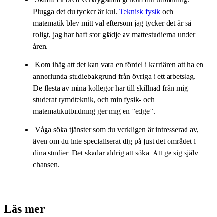
Plugga det du tycker är kul.
Teknisk fysik
och
matematik blev mitt val eftersom jag tycker det är så
roligt, jag har haft stor glädje av mattestudierna under
åren.
Kom ihåg att det kan vara en fördel i karriären att ha en
annorlunda studiebakgrund från övriga i ett arbetslag.
De flesta av mina kollegor har till skillnad från mig
studerat rymdteknik, och min fysik- och
matematikutbildning ger mig en ”edge”.
Våga söka tjänster som du verkligen är intresserad av,
även om du inte specialiserat dig på just det området i
dina studier. Det skadar aldrig att söka. Att ge sig själv
chansen.
Läs mer