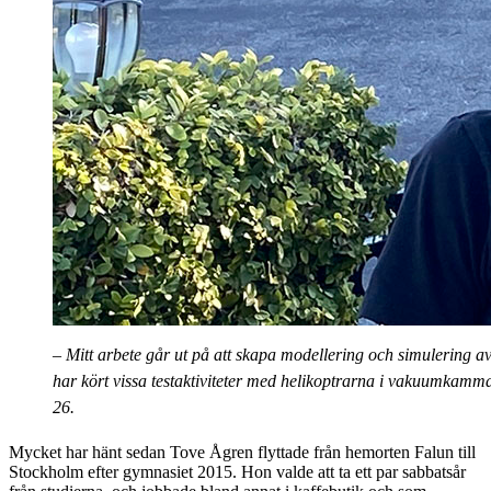
– Mitt arbete går ut på att skapa modellering och simulering a
har kört vissa testaktiviteter med helikoptrarna i vakuumkamm
26.
Mycket har hänt sedan Tove Ågren flyttade från hemorten Falun till
Stockholm efter gymnasiet 2015. Hon valde att ta ett par sabbatsår