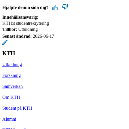
Hjälpte denna sida dig?
Innehållsansvarig:
KTH:s studentrekrytering
Tillhör
: Utbildning
Senast ändrad
:
2026-06-17
KTH
Utbildning
Forskning
Samverkan
Om KTH
Student på KTH
Alumni