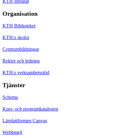
KTH Intranät
Organisation
KTH Biblioteket
KTH:s skolor
Centrumbildningar
Rektor och ledning
KTH:s verksamhetsstöd
Tjänster
Schema
Kurs- och programkatalogen
Lärplattformen Canvas
Webbmejl