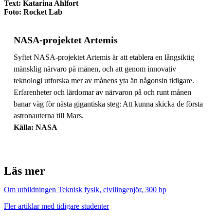
Text: Katarina Ahlfort
Foto: Rocket Lab
NASA-projektet Artemis
Syftet NASA-projektet Artemis är att etablera en långsiktig
mänsklig närvaro på månen, och att genom innovativ
teknologi utforska mer av månens yta än någonsin tidigare.
Erfarenheter och lärdomar av närvaron på och runt månen
banar väg för nästa gigantiska steg: Att kunna skicka de första
astronauterna till Mars.
Källa: NASA
Läs mer
Om utbildningen Teknisk fysik, civilingenjör, 300 hp
Fler artiklar med tidigare studenter