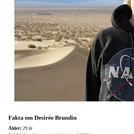
Fakta om Desirée Brundin
Ålder:
29 år