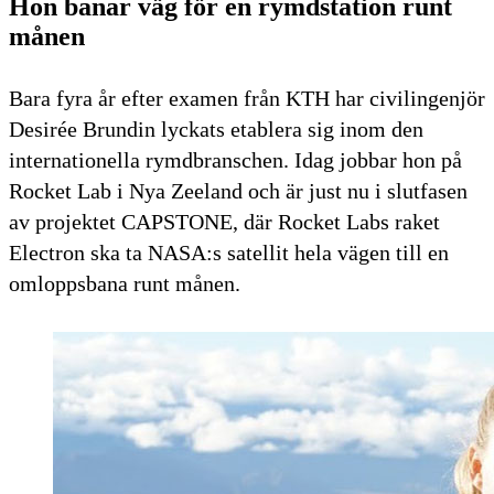
Hon banar väg för en rymdstation runt
månen
Bara fyra år efter examen från KTH har civilingenjör
Desirée Brundin lyckats etablera sig inom den
internationella rymdbranschen. Idag jobbar hon på
Rocket Lab i Nya Zeeland och är just nu i slutfasen
av projektet CAPSTONE, där Rocket Labs raket
Electron ska ta NASA:s satellit hela vägen till en
omloppsbana runt månen.