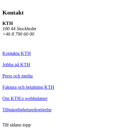
Kontakt
KTH
100 44 Stockholm
+46 8 790 60 00
Kontakta KTH
Jobba på KTH
Press och media
Faktura och betalning KTH
Om KTH:s webbplatser
Tillgänglighetsredogörelse
Till sidans topp