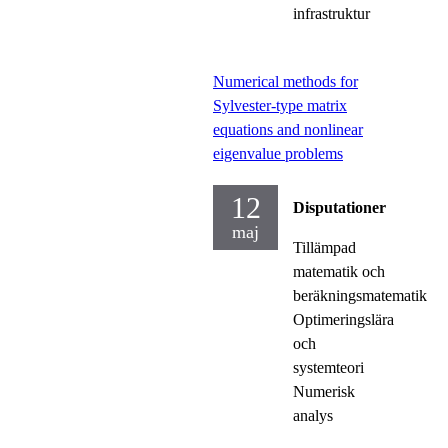
infrastruktur
Numerical methods for
Sylvester-type matrix
equations and nonlinear
eigenvalue problems
12
Disputationer
maj
Tillämpad
matematik och
beräkningsmatematik
Optimeringslära
och
systemteori
Numerisk
analys