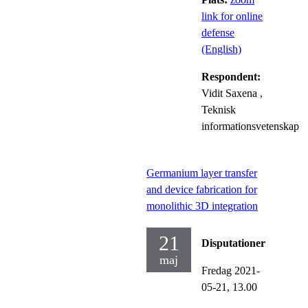
link for online
defense
(English)
Respondent:
Vidit Saxena
,
Teknisk
informationsvetenskap
Germanium layer transfer
and device fabrication for
monolithic 3D integration
21
Disputationer
maj
Fredag 2021-
05-21,
13.00