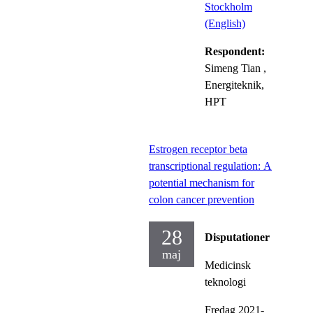
Stockholm
(English)
Respondent:
Simeng Tian
,
Energiteknik,
HPT
Estrogen receptor beta
transcriptional regulation: A
potential mechanism for
colon cancer prevention
28
Disputationer
maj
Medicinsk
teknologi
Fredag 2021-