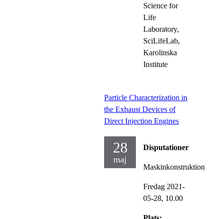
Science for
Life
Laboratory,
SciLifeLab,
Karolinska
Institute
Particle Characterization in
the Exhaust Devices of
Direct Injection Engines
28
Disputationer
maj
Maskinkonstruktion
Fredag 2021-
05-28,
10.00
Plats: