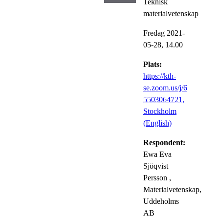
Teknisk
materialvetenskap
Fredag 2021-
05-28,
14.00
Plats:
https://kth-
se.zoom.us/j/6
5503064721,
Stockholm
(English)
Respondent:
Ewa Eva
Sjöqvist
Persson
,
Materialvetenskap,
Uddeholms
AB