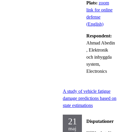
Plats:
zoom
link for online
defense
(English)
Respondent:
Ahmad Abedin
, Elektronik
och inbyggda
system,
Electronics
A study of vehicle fatigue
damage predictions based on
state estimations
21
Disputationer
maj