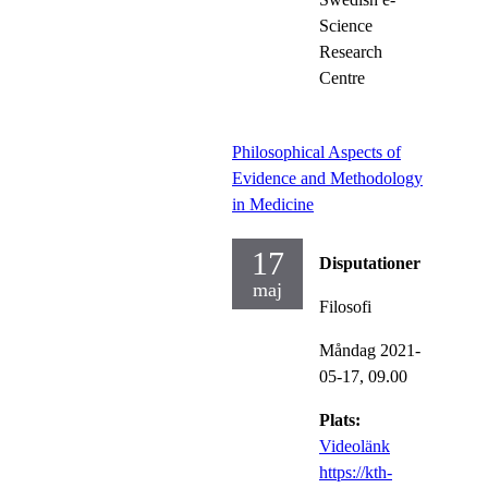
Science
Research
Centre
Philosophical Aspects of
Evidence and Methodology
in Medicine
17
Disputationer
maj
Filosofi
Måndag 2021-
05-17,
09.00
Plats:
Videolänk
https://kth-