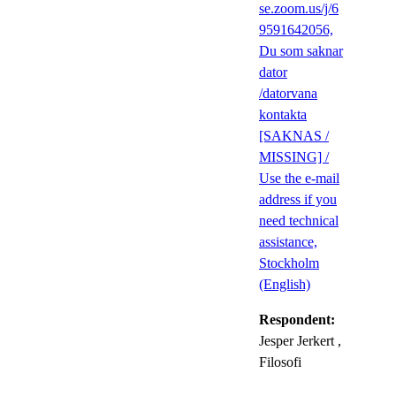
se.zoom.us/j/6
9591642056,
Du som saknar
dator
/datorvana
kontakta
[SAKNAS /
MISSING] /
Use the e-mail
address if you
need technical
assistance,
Stockholm
(English)
Respondent:
Jesper Jerkert
,
Filosofi