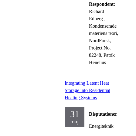
Respondent:
Richard
Edberg
,
Kondenserade
materiens teori,
NordForsk,
Project No.
82248, Patrik
Henelius
Integrating Latent Heat
Storage into Residential
Heating Systems
31
Disputationer
maj
Energiteknik