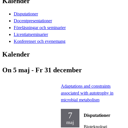
Kalender
Disputationer
Docentpresentationer
Föreläsningar och seminarier
Licentiatseminarier
Konferenser och evenemang
Kalender
On 5 maj - Fr 31 december
Adaptations and constraints
associated with autotrophy in
microbial metabolism
7
Disputationer
maj
Bioteknologi