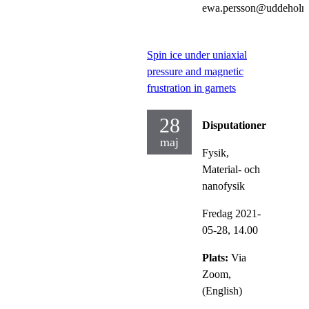
ewa.persson@uddehol
Spin ice under uniaxial
pressure and magnetic
frustration in garnets
28
Disputationer
maj
Fysik,
Material- och
nanofysik
Fredag 2021-
05-28,
14.00
Plats:
Via
Zoom,
(English)