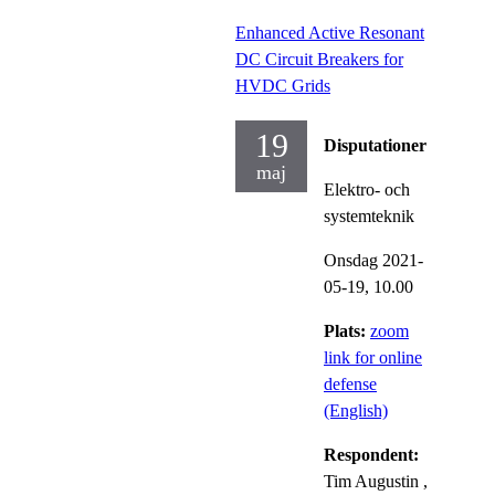
Enhanced Active Resonant
DC Circuit Breakers for
HVDC Grids
19
Disputationer
maj
Elektro- och
systemteknik
Onsdag 2021-
05-19,
10.00
Plats:
zoom
link for online
defense
(English)
Respondent:
Tim Augustin
,