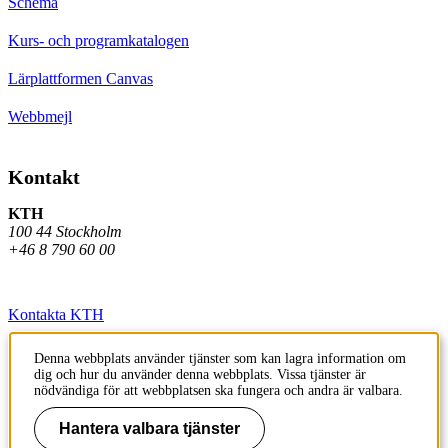
Schema
Kurs- och programkatalogen
Lärplattformen Canvas
Webbmejl
Kontakt
KTH
100 44 Stockholm
+46 8 790 60 00
Kontakta KTH
Jobba på KTH
Denna webbplats använder tjänster som kan lagra information om
dig och hur du använder denna webbplats. Vissa tjänster är
Press och media
nödvändiga för att webbplatsen ska fungera och andra är valbara.
Faktura och betalning KTH
Hantera valbara tjänster