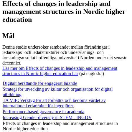
Effects of changes in leadership and
management structures in Nordic higher
education
Mål
Denna studie undersöker sambandet mellan förändringar i
ledarskaps- och ledarstrukturer och undervisnings- och
forskningsresultat i offentliga universitet i Norden under det senaste
decenniet.
Läs mer om Effects of changes in leadership and management
structures in Nordic higher education här
(på engleska)
Digitalt berättande för engagerat lärande
Strategi för utveckling av kultur och organisation för digital
utbildning
TA VIE: Verktyg för att förbättra och bedöma värdet av
internationell erfarenhet för ingenjörer.
Performance-based governance in academia
Increasing Gender diversity in STEM - INGDV
Effects of changes in leadership and management structures in
Nordic higher education