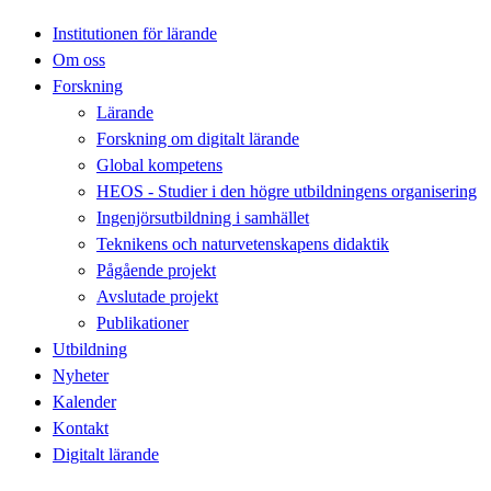
Institutionen för lärande
Om oss
Forskning
Lärande
Forskning om digitalt lärande
Global kompetens
HEOS - Studier i den högre utbildningens organisering
Ingenjörsutbildning i samhället
Teknikens och naturvetenskapens didaktik
Pågående projekt
Avslutade projekt
Publikationer
Utbildning
Nyheter
Kalender
Kontakt
Digitalt lärande