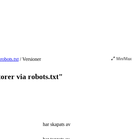
robots.txt
/
Versioner
Min/Max
orer via robots.txt"
har skapats av