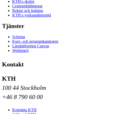
KTH:s skolor
Centrumbildningar
Rektor och ledning
KTH:s verksamhetsstöd
Tjänster
Schema
Kurs- och programkatalogen
Lärplattformen Canvas
Webbmejl
Kontakt
KTH
100 44 Stockholm
+46 8 790 60 00
Kontakta KTH