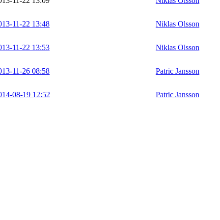
013-11-22 13:09
Niklas Olsson
013-11-22 13:48
Niklas Olsson
013-11-22 13:53
Niklas Olsson
013-11-26 08:58
Patric Jansson
014-08-19 12:52
Patric Jansson