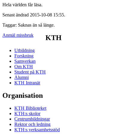
Hela världen får läsa.
Senast ändrad 2015-10-08 15:55.
Taggar: Saknas än så länge.
Anmäl missbruk
KTH
Utbildning
Forskning
Samverkan
Om KTH
Student på KTH
Alumni
KTH Intranät
Organisation
KTH Biblioteket
KTH:s skolor
Centrumbildningar
Rektor och ledning
KTH:s verksamhetsstöd