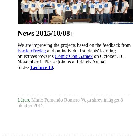
News 2015/10/08:
We are improving the projects based on the feedback from
ForskarFredag
and on individual students' learning
objectives towards
Comic Con Gamex
on October 30 -
November 1. Please join us at Friends Arena!
Slides
Lecture 10
.
Lärare
Mario Fernando Romero Vega
skrev inlägget
8
oktober 2015