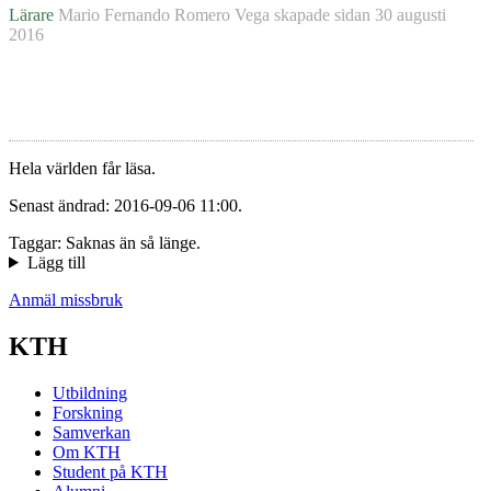
Lärare
Mario Fernando Romero Vega
skapade sidan
30 augusti
2016
Hela världen får läsa.
Senast ändrad: 2016-09-06 11:00.
Taggar: Saknas än så länge.
Lägg till
Anmäl missbruk
KTH
Utbildning
Forskning
Samverkan
Om KTH
Student på KTH