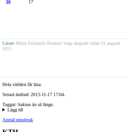
16
17
Lärare
Mario Fernando Romero Vega
skapade sidan
31 augusti
2015
Hela världen får läsa.
Senast ändrad: 2015-11-17 17:04.
Taggar: Saknas än så länge.
Lägg till
Anmäl missbruk