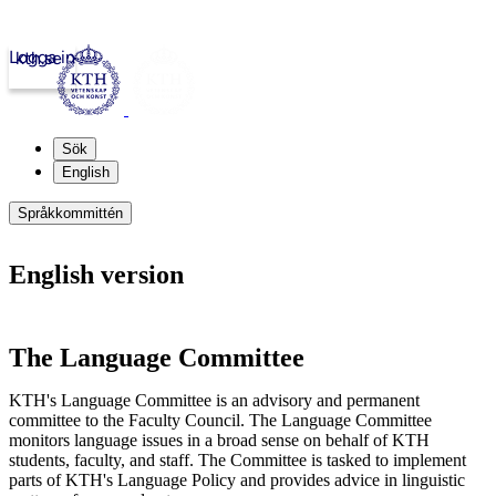
Logga in
kth.se
Sök
English
Språkkommittén
English version
The Language Committee
KTH's
Language Committee is an advisory and permanent
committee to the Faculty Council. The
Language Committee
monitors language issues in a broad sense on behalf of KTH
students, faculty, and staff. The Committee is tasked to implement
parts of KTH's Language Policy and provides advice in linguistic