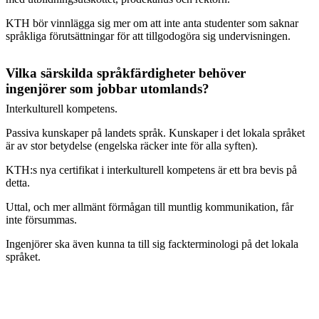
KTH bör vinnlägga sig mer om att inte anta studenter som saknar
språkliga förutsättningar för att tillgodogöra sig undervisningen.
Vilka särskilda språkfärdigheter behöver
ingenjörer som jobbar utomlands?
Interkulturell kompetens.
Passiva kunskaper på landets språk.
Kunskaper i det lokala språket
är av stor betydelse (engelska räcker inte
för alla syften).
KTH:s nya certifikat i interkulturell kompetens är ett bra bevis på
detta.
Uttal, och mer allmänt förmågan till muntlig kommunikation, får
inte försummas.
Ingenjörer ska även kunna ta till sig fackterminologi på det lokala
språket.