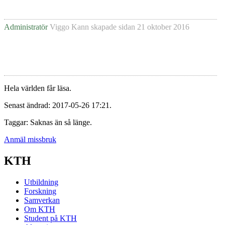
Administratör
Viggo Kann
skapade sidan
21 oktober 2016
Hela världen får läsa.
Senast ändrad: 2017-05-26 17:21.
Taggar: Saknas än så länge.
Anmäl missbruk
KTH
Utbildning
Forskning
Samverkan
Om KTH
Student på KTH