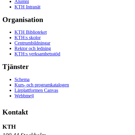
Alumni
KTH Intranät
Organisation
KTH Biblioteket
KTH:s skolor
Centrumbildningar
Rektor och ledning
KTH:s verksamhetsstöd
Tjänster
Schema
Kurs- och programkatalogen
Lärplattformen Canvas
Webbmejl
Kontakt
KTH