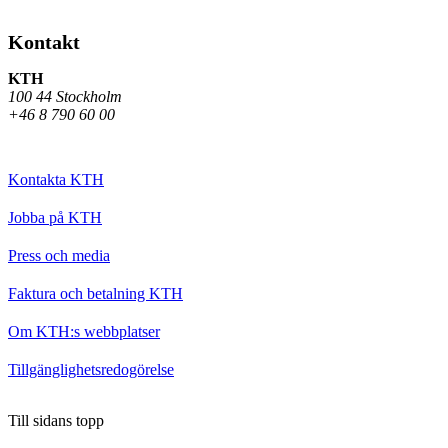
Kontakt
KTH
100 44 Stockholm
+46 8 790 60 00
Kontakta KTH
Jobba på KTH
Press och media
Faktura och betalning KTH
Om KTH:s webbplatser
Tillgänglighetsredogörelse
Till sidans topp