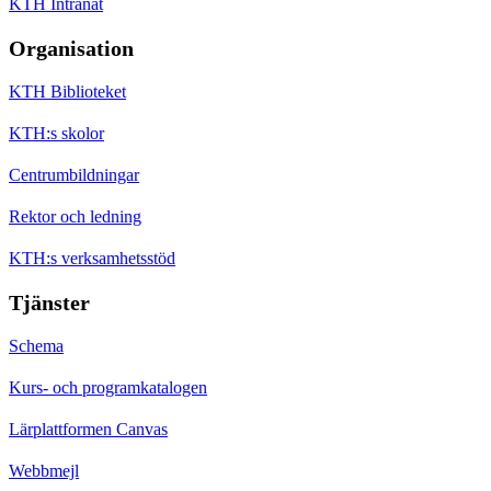
KTH Intranät
Organisation
KTH Biblioteket
KTH:s skolor
Centrumbildningar
Rektor och ledning
KTH:s verksamhetsstöd
Tjänster
Schema
Kurs- och programkatalogen
Lärplattformen Canvas
Webbmejl