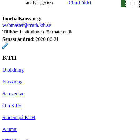
analys
Chachólski
(7,5 hp)
Innehållsansvarig:
webmaster@math.kth.se
Tillhör
: Institutionen för matematik
Senast ändrad
:
2020-06-21
KTH
Utbildning
Forskning
Samverkan
Om KTH
Student på KTH
Alumni