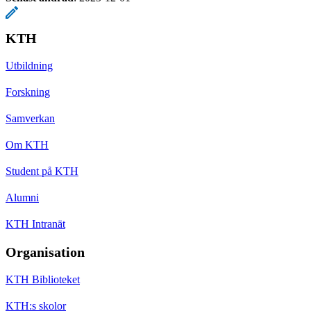
KTH
Utbildning
Forskning
Samverkan
Om KTH
Student på KTH
Alumni
KTH Intranät
Organisation
KTH Biblioteket
KTH:s skolor