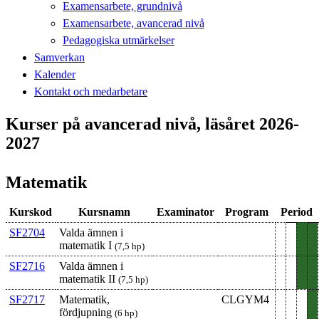
Examensarbete, grundnivå
Examensarbete, avancerad nivå
Pedagogiska utmärkelser
Samverkan
Kalender
Kontakt och medarbetare
Kurser på avancerad nivå, läsåret 2026-
2027
Matematik
Kurskod
Kursnamn
Examinator
Program
Period
SF2704
Valda ämnen i
matematik I
(7,5 hp)
SF2716
Valda ämnen i
matematik II
(7,5 hp)
SF2717
Matematik,
CLGYM4
fördjupning
(6 hp)