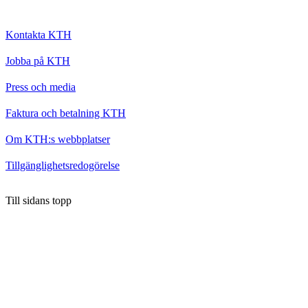
Kontakta KTH
Jobba på KTH
Press och media
Faktura och betalning KTH
Om KTH:s webbplatser
Tillgänglighetsredogörelse
Till sidans topp