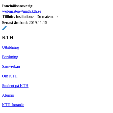
Innehållsansvarig:
webmaster@math.kth.se
Tillhör
: Institutionen för matematik
Senast ändrad
:
2019-11-15
KTH
Utbildning
Forskning
Samverkan
Om KTH
Student på KTH
Alumni
KTH Intranät