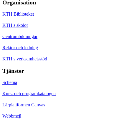
Organisation
KTH Biblioteket
KTH:s skolor
Centrumbildningar
Rektor och ledning
KTH:s verksamhetsstöd
Tjänster
Schema
Kurs- och programkatalogen
Lärplattformen Canvas
Webbmejl