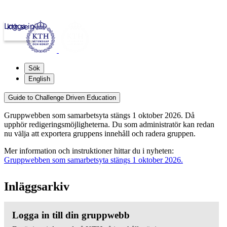
Logga in
kth.se
Sök
English
Guide to Challenge Driven Education
Gruppwebben som samarbetsyta stängs 1 oktober 2026. Då
upphör redigeringsmöjligheterna. Du som administratör kan redan
nu välja att exportera gruppens innehåll och radera gruppen.
Mer information och instruktioner hittar du i nyheten:
Gruppwebben som samarbetsyta stängs 1 oktober 2026.
Inläggsarkiv
Logga in till din gruppwebb