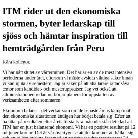
ITM rider ut den ekonomiska
stormen, byter ledarskap till
sjöss och hämtar inspiration till
hemträdgården från Peru
Kära kollegor,
Vi har nått slutet av vårterminen. Det här är en av de mest intensiva
perioderna under året, eftersom vi måste avsluta viktiga saker innan
vi kan njuta av semestern. Jag är säker på att alla lärare rättar såväl
tentor som kandidat- och masteruppsatser. Jag vet också att
administrationen redan nu börjar planera för uppstarten av
verksamheten efter sommaren.
Ekonomi i balans – det verkar som om de senaste årens kamp mot
den ekonomiska situationen äntligen har börjat betala sig! Efter att
ha tittat på resultaten efter årets första fyra månader står det klart att
ITM har en just balanserad ekonomi. Vi har ett positivt resultat på 12
miljoner kronor. Det är vår övertygelse att det kommer att hålla i sig