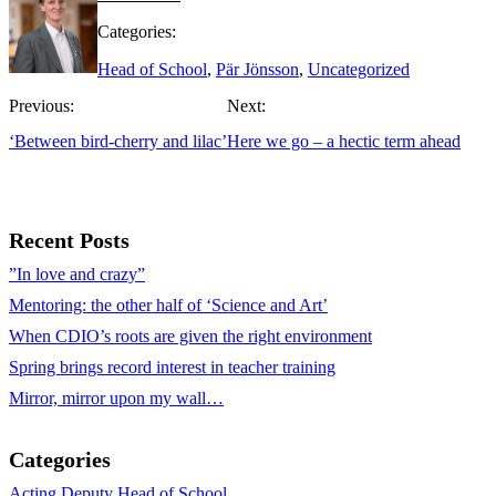
Categories:
Head of School
,
Pär Jönsson
,
Uncategorized
Previous:
Next:
‘Between bird-cherry and lilac’
Here we go – a hectic term ahead
Recent Posts
”In love and crazy”
Mentoring: the other half of ‘Science and Art’
When CDIO’s roots are given the right environment
Spring brings record interest in teacher training
Mirror, mirror upon my wall…
Categories
Acting Deputy Head of School