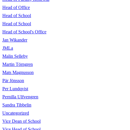
Head of Office
Head of School
Head of School
Head of School's Office
Jan Wikander
JMLa
Malin Selleby
Martin Törngren
Mats Magnusson
Pär Jönsson
Per Lundqvist
Pernilla Ulfvengren
Sandra Tibbelin
Uncategorized
Vice Dean of School
Vice Head of School