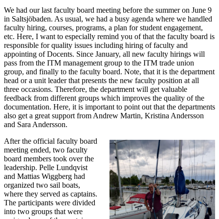
We had our last faculty board meeting before the summer on June 9
in Saltsjöbaden. As usual, we had a busy agenda where we handled
faculty hiring, courses, programs, a plan for student engagement,
etc. Here, I want to especially remind you of that the faculty board is
responsible for quality issues including hiring of faculty and
appointing of Docents. Since January, all new faculty hirings will
pass from the ITM management group to the ITM trade union
group, and finally to the faculty board. Note, that it is the department
head or a unit leader that presents the new faculty position at all
three occasions. Therefore, the department will get valuable
feedback from different groups which improves the quality of the
documentation. Here, it is important to point out that the departments
also get a great support from Andrew Martin, Kristina Andersson
and Sara Andersson.
After the official faculty board
meeting ended, two faculty
board members took over the
leadership. Pelle Lundqvist
and Mattias Wiggberg had
organized two sail boats,
where they served as captains.
The participants were divided
into two groups that were