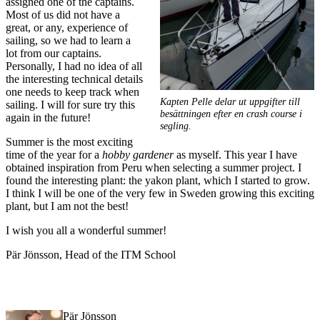
assigned one of the captains.
Most of us did not have a
great, or any, experience of
sailing, so we had to learn a
lot from our captains.
Personally, I had no idea of all
the interesting technical details
one needs to keep track when
Kapten Pelle delar ut uppgifter till
sailing. I will for sure try this
besättningen efter en crash course i
again in the future!
segling.
Summer is the most exciting
time of the year for a
hobby gardener
as myself. This year I have
obtained inspiration from Peru when selecting a summer project. I
found the interesting plant: the yakon plant, which I started to grow.
I think I will be one of the very few in Sweden growing this exciting
plant, but I am not the best!
I wish you all a wonderful summer!
Pär Jönsson, Head of the ITM School
Pär Jönsson