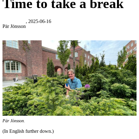
Time to take a break
, 2025-06-16
Pär Jönsson
Pär Jönsson.
(In English further down.)