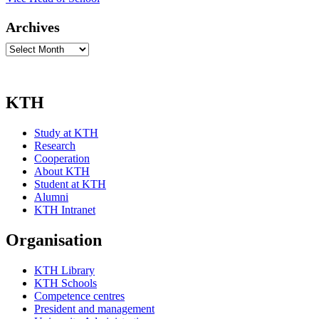
Archives
Archives
KTH
Study at KTH
Research
Cooperation
About KTH
Student at KTH
Alumni
KTH Intranet
Organisation
KTH Library
KTH Schools
Competence centres
President and management