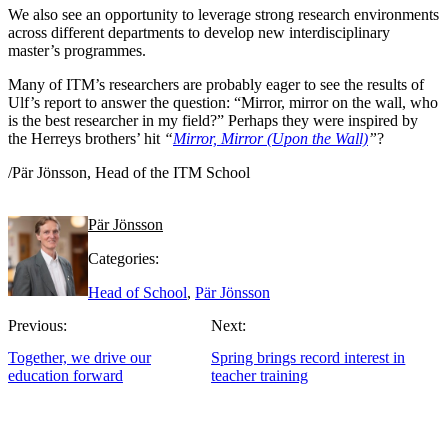
We also see an opportunity to leverage strong research environments
across different departments to develop new interdisciplinary
master’s programmes.
Many of ITM’s researchers are probably eager to see the results of
Ulf’s report to answer the question: “Mirror, mirror on the wall, who
is the best researcher in my field?” Perhaps they were inspired by
the Herreys brothers’ hit
“
Mirror, Mirror (Upon the Wall)
”
?
/Pär Jönsson, Head of the ITM School
Pär Jönsson
Categories:
Head of School
,
Pär Jönsson
Previous:
Next:
Together, we drive our
Spring brings record interest in
education forward
teacher training