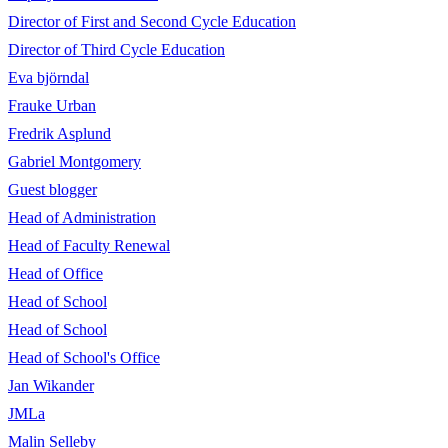
Director of First and Second Cycle Education
Director of Third Cycle Education
Eva björndal
Frauke Urban
Fredrik Asplund
Gabriel Montgomery
Guest blogger
Head of Administration
Head of Faculty Renewal
Head of Office
Head of School
Head of School
Head of School's Office
Jan Wikander
JMLa
Malin Selleby