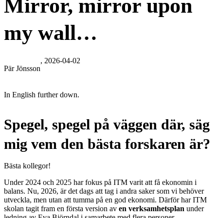
Mirror, mirror upon
my wall…
, 2026-04-02
Pär Jönsson
In English further down.
Spegel, spegel på väggen där, säg
mig vem den bästa forskaren är?
Bästa kollegor!
Under 2024 och 2025 har fokus på ITM varit att få ekonomin i
balans. Nu, 2026, är det dags att tag i andra saker som vi behöver
utveckla, men utan att tumma på en god ekonomi. Därför har ITM
skolan tagit fram en första version av
en verksamhetsplan
under
ledning av Eva Björndal i samarbete med flera personer.