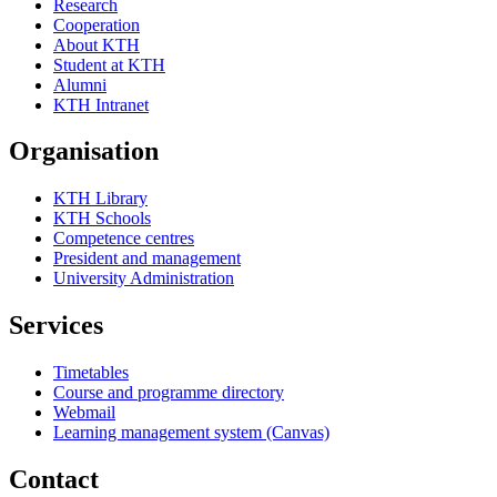
Research
Cooperation
About KTH
Student at KTH
Alumni
KTH Intranet
Organisation
KTH Library
KTH Schools
Competence centres
President and management
University Administration
Services
Timetables
Course and programme directory
Webmail
Learning management system (Canvas)
Contact