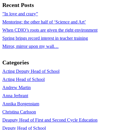
Recent Posts
”In love and crazy”
Mentoring: the other half of ‘Science and Art’
When CDIO’s roots are given the right environment
Spring brings record interest in teacher training
Mirror, mirror upon my wall…
Categories
Acting Deputy Head of School
Acting Head of School
Andrew Martin
Anna Jerbrant
Annika Borgenstam
Christina Carlsson
Deaputy Head of First and Second Cycle Education
Deputy Head of School