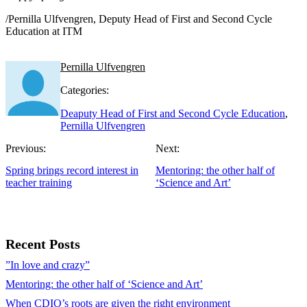
/Pernilla Ulfvengren, Deputy Head of First and Second Cycle
Education at ITM
Pernilla Ulfvengren
Categories:
Deaputy Head of First and Second Cycle Education
,
Pernilla Ulfvengren
Previous:
Next:
Spring brings record interest in
Mentoring: the other half of
teacher training
‘Science and Art’
Recent Posts
”In love and crazy”
Mentoring: the other half of ‘Science and Art’
When CDIO’s roots are given the right environment