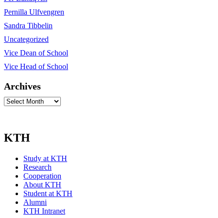
Pernilla Ulfvengren
Sandra Tibbelin
Uncategorized
Vice Dean of School
Vice Head of School
Archives
Archives
KTH
Study at KTH
Research
Cooperation
About KTH
Student at KTH
Alumni
KTH Intranet