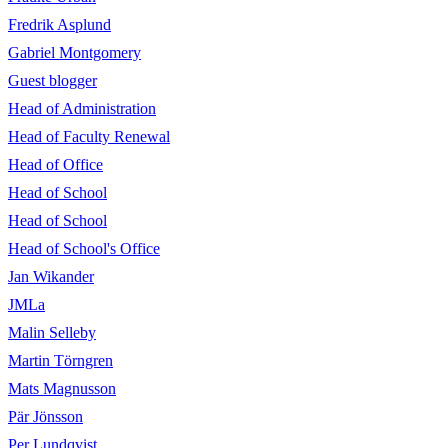
Fredrik Asplund
Gabriel Montgomery
Guest blogger
Head of Administration
Head of Faculty Renewal
Head of Office
Head of School
Head of School
Head of School's Office
Jan Wikander
JMLa
Malin Selleby
Martin Törngren
Mats Magnusson
Pär Jönsson
Per Lundqvist