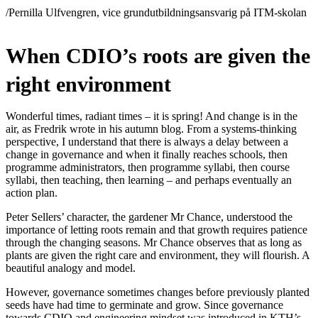
/Pernilla Ulfvengren, vice grundutbildningsansvarig på ITM-skolan
When CDIO’s roots are given the
right environment
Wonderful times, radiant times – it is spring! And change is in the
air, as Fredrik wrote in his autumn blog. From a systems-thinking
perspective, I understand that there is always a delay between a
change in governance and when it finally reaches schools, then
programme administrators, then programme syllabi, then course
syllabi, then teaching, then learning – and perhaps eventually an
action plan.
Peter Sellers’ character, the gardener Mr Chance, understood the
importance of letting roots remain and that growth requires patience
through the changing seasons. Mr Chance observes that as long as
plants are given the right care and environment, they will flourish. A
beautiful analogy and model.
However, governance sometimes changes before previously planted
seeds have had time to germinate and grow. Since governance
towards CDIO and engineering mindset was introduced in KTH’s