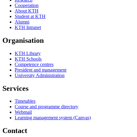
Cooperation
About KTH
Student at KTH
Alumni
KTH Intranet
Organisation
KTH Library
KTH Schools
Competence centres
President and management
University Administration
Services
Timetables
Course and programme directory
Webmail
Learning management system (Canvas)
Contact