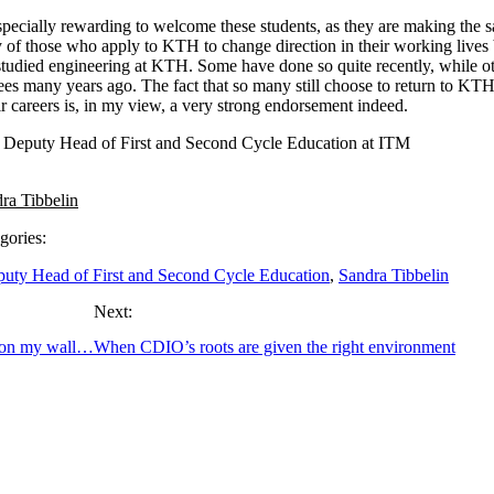
especially rewarding to welcome these students, as they are making the 
 of those who apply to KTH to change direction in their working live
studied engineering at KTH. Some have done so quite recently, while ot
ees many years ago. The fact that so many still choose to return to K
r careers is, in my view, a very strong endorsement indeed.
, Deputy Head of First and Second Cycle Education at ITM
ra Tibbelin
gories:
uty Head of First and Second Cycle Education
,
Sandra Tibbelin
Next:
upon my wall…
When CDIO’s roots are given the right environment