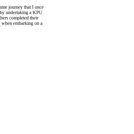
same journey that I once
s by undertaking a KPU
hers completed their
TH when embarking on a