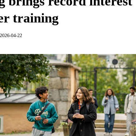
g brings record interest 
er training
 2026-04-22