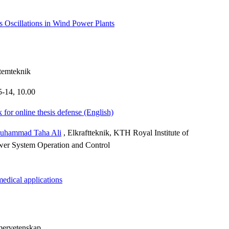
 Oscillations in Wind Power Plants
stemteknik
5-14,
10.00
 for online thesis defense (English)
uhammad Taha Ali
, Elkraftteknik, KTH Royal Institute of
wer System Operation and Control
medical applications
mervetenskap