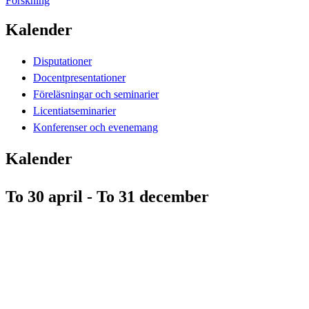
Forskning
Kalender
Disputationer
Docentpresentationer
Föreläsningar och seminarier
Licentiatseminarier
Konferenser och evenemang
Kalender
To 30 april - To 31 december