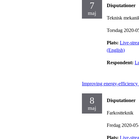
7
Disputationer
maj
Teknisk mekani
Torsdag 2020-0
Plats:
Live-stre
(English)
Respondent:
L
Improving energy-efficiency o
8
Disputationer
maj
Farkostteknik
Fredag 2020-05
Plats:
Live-stre