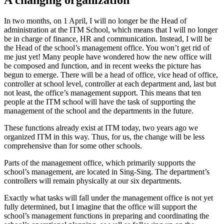
In two months, on 1 April, I will no longer be the Head of
administration at the ITM School, which means that I will no longer
be in charge of finance, HR and communication. Instead, I will be
the Head of the school’s management office. You won’t get rid of
me just yet! Many people have wondered how the new office will
be composed and function, and in recent weeks the picture has
begun to emerge. There will be a head of office, vice head of office,
controller at school level, controller at each department and, last but
not least, the office’s management support. This means that ten
people at the ITM school will have the task of supporting the
management of the school and the departments in the future.
These functions already exist at ITM today, two years ago we
organized ITM in this way. Thus, for us, the change will be less
comprehensive than for some other schools.
Parts of the management office, which primarily supports the
school’s management, are located in Sing-Sing. The department’s
controllers will remain physically at our six departments.
Exactly what tasks will fall under the management office is not yet
fully determined, but I imagine that the office will support the
school’s management functions in preparing and coordinating the