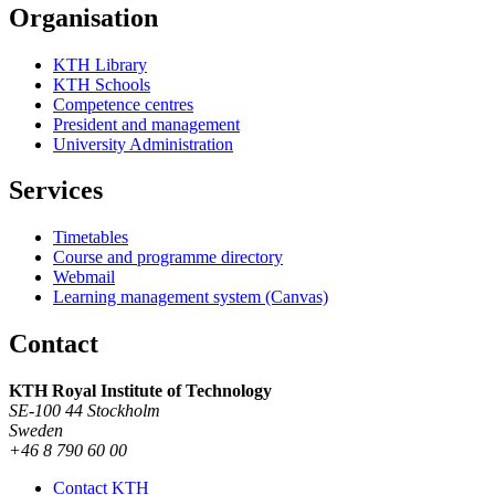
Organisation
KTH Library
KTH Schools
Competence centres
President and management
University Administration
Services
Timetables
Course and programme directory
Webmail
Learning management system (Canvas)
Contact
KTH Royal Institute of Technology
SE-100 44 Stockholm
Sweden
+46 8 790 60 00
Contact KTH