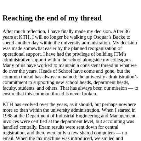
Reaching the end of my thread
After much reflection, I have finally made my decision. After 36
years at KTH, I will no longer be walking up Osquar’s Backe to
spend another day within the university administration. My decision
was made somewhat easier by the planned reorganization of
operational support. I have had the privilege of building ITM’s
administrative support within the school alongside my colleagues.
Many of us have worked to maintain a consistent thread in what we
do over the years. Heads of School have come and gone, but the
common thread has always remained: the university administration’s
commitment to supporting new school heads, department heads,
faculty, students, and others. That has always been our mission — to
ensure that this common thread is never broken.
KTH has evolved over the years, as it should, but perhaps nowhere
more so than within the university administration. When I started in
1988 at the Department of Industrial Engineering and Management,
invoices were certified at the department level, but accounting was
handled centrally. Exam results were sent down for central
registration, and there were only a few shared computers — no
email. When the fax machine was introduced, we smiled and