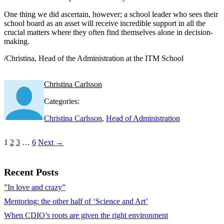
One thing we did ascertain, however; a school leader who sees their
school board as an asset will receive incredible support in all the
crucial matters where they often find themselves alone in decision-
making.
/Christina, Head of the Administration at the ITM School
Christina Carlsson
Categories:
Christina Carlsson
,
Head of Administration
1
2
3
…
6
Next →
Recent Posts
”In love and crazy”
Mentoring: the other half of ‘Science and Art’
When CDIO’s roots are given the right environment