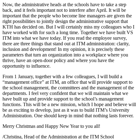
Now, the administrative heads at the schools have to take a step
back, and it feels important not to interfere after April. It will be
important that the people who become line managers are given the
right possibilities to jointly design the administrative support that
KTH has decided on. But I will certainly miss my colleagues who I
have worked with for such a long time. Together we have built VS
ITM into what we have today. If you read the employee survey,
there are three things that stand out at ITM administration: clarity,
inclusion and development! In my opinion, it is precisely these
parameters that turn an organization into a workplace where you
thrive, have an open-door policy and where you have the
opportunity to influence.
From 1 January, together with a few colleagues, I will build a
“management office” at ITM, an office that will provide support to
the school management, the committees and the management of the
departments. I feel very confident that we will maintain what we
have built up and provide support to the school’s management
functions. This will be a new mission, which I hope and believe will
be as exciting to develop, just as it was to build ITM’s University
Administration. One should keep in mind that nothing lasts forever.
Merry Christmas and Happy New Year to you all!
/Christina, Head of the Administration at the ITM School