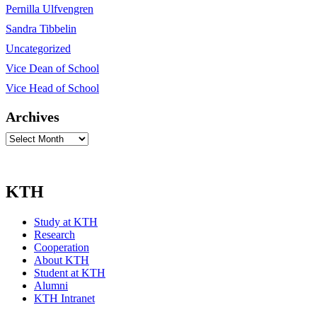
Pernilla Ulfvengren
Sandra Tibbelin
Uncategorized
Vice Dean of School
Vice Head of School
Archives
Archives
KTH
Study at KTH
Research
Cooperation
About KTH
Student at KTH
Alumni
KTH Intranet