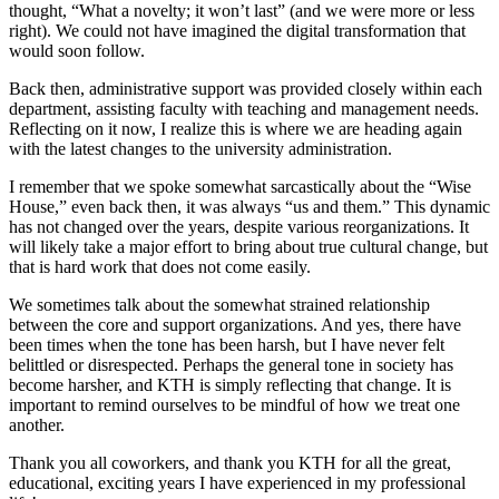
thought, “What a novelty; it won’t last” (and we were more or less
right). We could not have imagined the digital transformation that
would soon follow.
Back then, administrative support was provided closely within each
department, assisting faculty with teaching and management needs.
Reflecting on it now, I realize this is where we are heading again
with the latest changes to the university administration.
I remember that we spoke somewhat sarcastically about the “Wise
House,” even back then, it was always “us and them.” This dynamic
has not changed over the years, despite various reorganizations. It
will likely take a major effort to bring about true cultural change, but
that is hard work that does not come easily.
We sometimes talk about the somewhat strained relationship
between the core and support organizations. And yes, there have
been times when the tone has been harsh, but I have never felt
belittled or disrespected. Perhaps the general tone in society has
become harsher, and KTH is simply reflecting that change. It is
important to remind ourselves to be mindful of how we treat one
another.
Thank you all coworkers, and thank you KTH for all the great,
educational, exciting years I have experienced in my professional