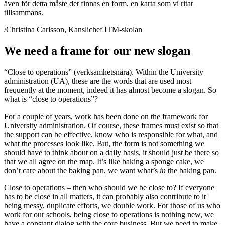
även för detta måste det finnas en form, en karta som vi ritat
tillsammans.
/Christina Carlsson, Kanslichef ITM-skolan
We need a frame for our new slogan
“Close to operations” (verksamhetsnära). Within the University
administration (UA), these are the words that are used most
frequently at the moment, indeed it has almost become a slogan. So
what is “close to operations”?
For a couple of years, work has been done on the framework for
University administration. Of course, these frames must exist so that
the support can be effective, know who is responsible for what, and
what the processes look like. But, the form is not something we
should have to think about on a daily basis, it should just be there so
that we all agree on the map. It’s like baking a sponge cake, we
don’t care about the baking pan, we want what’s
in
the baking pan.
Close to operations – then who should we be close to? If everyone
has to be close in all matters, it can probably also contribute to it
being messy, duplicate efforts, we double work. For those of us who
work for our schools, being close to operations is nothing new, we
have a constant dialog with the core business. But we need to make