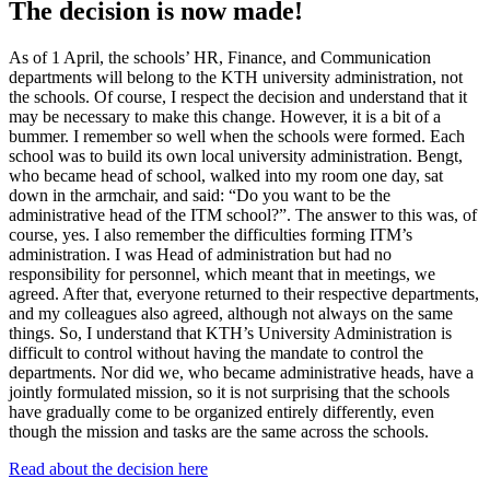
The decision is now made!
As of 1 April, the schools’ HR, Finance, and Communication
departments will belong to the KTH university administration, not
the schools. Of course, I respect the decision and understand that it
may be necessary to make this change. However, it is a bit of a
bummer. I remember so well when the schools were formed. Each
school was to build its own local university administration. Bengt,
who became head of school, walked into my room one day, sat
down in the armchair, and said: “Do you want to be the
administrative head of the ITM school?”. The answer to this was, of
course, yes. I also remember the difficulties forming ITM’s
administration. I was Head of administration but had no
responsibility for personnel, which meant that in meetings, we
agreed. After that, everyone returned to their respective departments,
and my colleagues also agreed, although not always on the same
things. So, I understand that KTH’s University Administration is
difficult to control without having the mandate to control the
departments. Nor did we, who became administrative heads, have a
jointly formulated mission, so it is not surprising that the schools
have gradually come to be organized entirely differently, even
though the mission and tasks are the same across the schools.
Read about the decision here