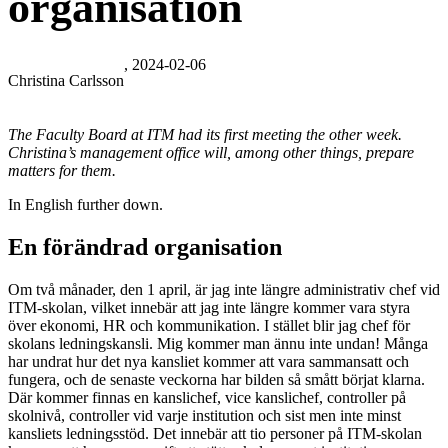
organisation
, 2024-02-06
Christina Carlsson
The Faculty Board at ITM had its first meeting the other week.
Christina’s management office will, among other things, prepare
matters for them.
In English further down.
En förändrad organisation
Om två månader, den 1 april, är jag inte längre administrativ chef vid
ITM-skolan, vilket innebär att jag inte längre kommer vara styra
över ekonomi, HR och kommunikation. I stället blir jag chef för
skolans ledningskansli. Mig kommer man ännu inte undan! Många
har undrat hur det nya kansliet kommer att vara sammansatt och
fungera, och de senaste veckorna har bilden så smått börjat klarna.
Där kommer finnas en kanslichef, vice kanslichef, controller på
skolnivå, controller vid varje institution och sist men inte minst
kansliets ledningsstöd. Det innebär att tio personer på ITM-skolan