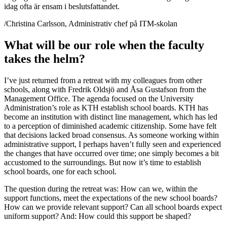
idag ofta är ensam i beslutsfattandet.
/Christina Carlsson, Administrativ chef på ITM-skolan
What will be our role when the faculty
takes the helm?
I’ve just returned from a retreat with my colleagues from other
schools, along with Fredrik Oldsjö and Åsa Gustafson from the
Management Office. The agenda focused on the University
Administration’s role as KTH establish school boards. KTH has
become an institution with distinct line management, which has led
to a perception of diminished academic citizenship. Some have felt
that decisions lacked broad consensus. As someone working within
administrative support, I perhaps haven’t fully seen and experienced
the changes that have occurred over time; one simply becomes a bit
accustomed to the surroundings. But now it’s time to establish
school boards, one for each school.
The question during the retreat was: How can we, within the
support functions, meet the expectations of the new school boards?
How can we provide relevant support? Can all school boards expect
uniform support? And: How could this support be shaped?