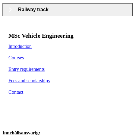
Railway track
MSc Vehicle Engineering
Introduction
Courses
Entry requirements
Fees and scholarships
Contact
Innehållsansvarig: