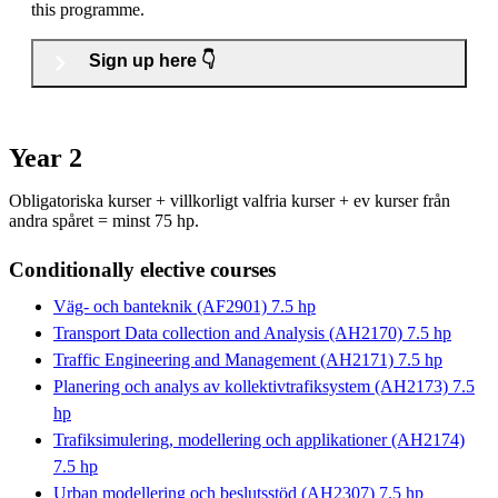
this programme.
Sign up here 👇
Year 2
Obligatoriska kurser + villkorligt valfria kurser + ev kurser från
andra spåret = minst 75 hp.
Conditionally elective courses
Väg- och banteknik (AF2901) 7.5 hp
Transport Data collection and Analysis (AH2170) 7.5 hp
Traffic Engineering and Management (AH2171) 7.5 hp
Planering och analys av kollektivtrafiksystem (AH2173) 7.5
hp
Trafiksimulering, modellering och applikationer (AH2174)
7.5 hp
Urban modellering och beslutsstöd (AH2307) 7.5 hp