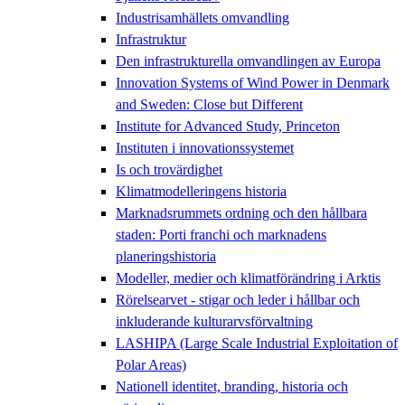
Industrisamhällets omvandling
Infrastruktur
Den infrastrukturella omvandlingen av Europa
Innovation Systems of Wind Power in Denmark
and Sweden: Close but Different
Institute for Advanced Study, Princeton
Instituten i innovationssystemet
Is och trovärdighet
Klimatmodelleringens historia
Marknadsrummets ordning och den hållbara
staden: Porti franchi och marknadens
planeringshistoria
Modeller, medier och klimatförändring i Arktis
Rörelsearvet - stigar och leder i hållbar och
inkluderande kulturarvsförvaltning
LASHIPA (Large Scale Industrial Exploitation of
Polar Areas)
Nationell identitet, branding, historia och