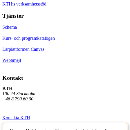
KTH:s verksamhetsstöd
Tjänster
Schema
Kurs- och programkatalogen
Lärplattformen Canvas
Webbmejl
Kontakt
KTH
100 44 Stockholm
+46 8 790 60 00
Kontakta KTH
Jobba på KTH