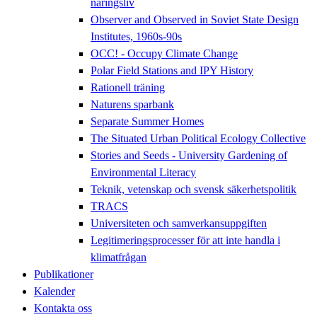
näringsliv
Observer and Observed in Soviet State Design
Institutes, 1960s-90s
OCC! - Occupy Climate Change
Polar Field Stations and IPY History
Rationell träning
Naturens sparbank
Separate Summer Homes
The Situated Urban Political Ecology Collective
Stories and Seeds - University Gardening of
Environmental Literacy
Teknik, vetenskap och svensk säkerhetspolitik
TRACS
Universiteten och samverkansuppgiften
Legitimeringsprocesser för att inte handla i
klimatfrågan
Publikationer
Kalender
Kontakta oss