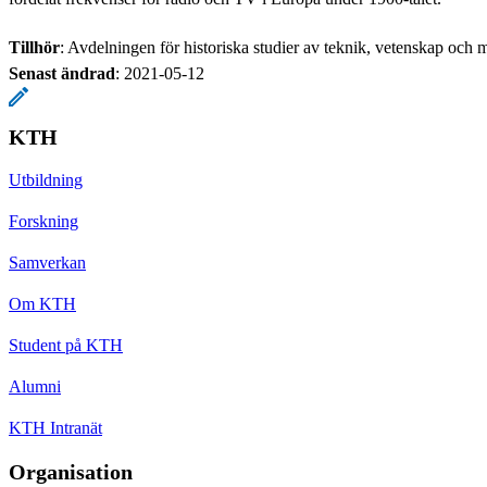
Tillhör
: Avdelningen för historiska studier av teknik, vetenskap och m
Senast ändrad
:
2021-05-12
KTH
Utbildning
Forskning
Samverkan
Om KTH
Student på KTH
Alumni
KTH Intranät
Organisation