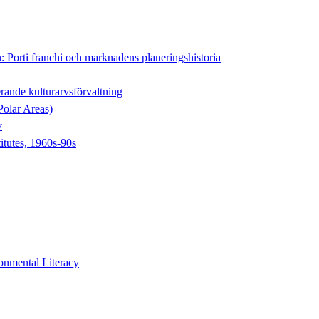
 Porti franchi och marknadens planeringshistoria
erande kulturarvsförvaltning
Polar Areas)
v
itutes, 1960s-90s
onmental Literacy