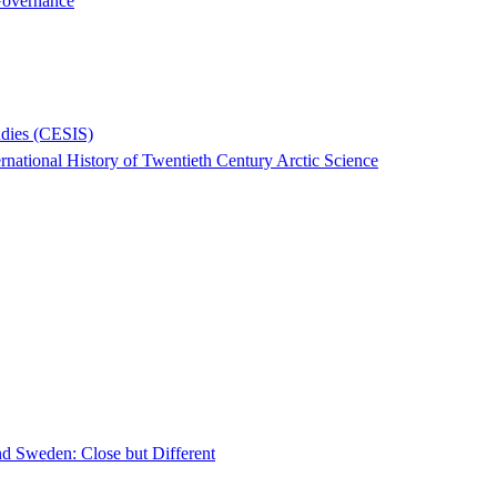
 Governance
tudies (CESIS)
national History of Twentieth Century Arctic Science
d Sweden: Close but Different