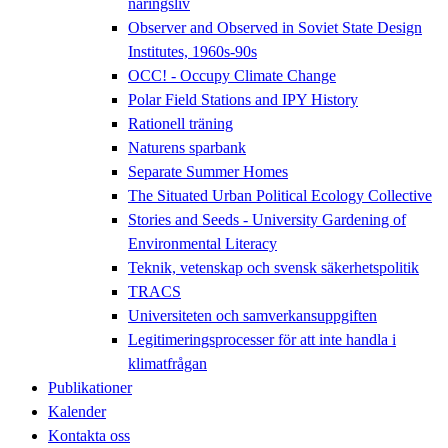
näringsliv
Observer and Observed in Soviet State Design
Institutes, 1960s-90s
OCC! - Occupy Climate Change
Polar Field Stations and IPY History
Rationell träning
Naturens sparbank
Separate Summer Homes
The Situated Urban Political Ecology Collective
Stories and Seeds - University Gardening of
Environmental Literacy
Teknik, vetenskap och svensk säkerhetspolitik
TRACS
Universiteten och samverkansuppgiften
Legitimeringsprocesser för att inte handla i
klimatfrågan
Publikationer
Kalender
Kontakta oss