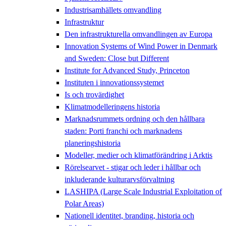
Industrisamhällets omvandling
Infrastruktur
Den infrastrukturella omvandlingen av Europa
Innovation Systems of Wind Power in Denmark
and Sweden: Close but Different
Institute for Advanced Study, Princeton
Instituten i innovationssystemet
Is och trovärdighet
Klimatmodelleringens historia
Marknadsrummets ordning och den hållbara
staden: Porti franchi och marknadens
planeringshistoria
Modeller, medier och klimatförändring i Arktis
Rörelsearvet - stigar och leder i hållbar och
inkluderande kulturarvsförvaltning
LASHIPA (Large Scale Industrial Exploitation of
Polar Areas)
Nationell identitet, branding, historia och