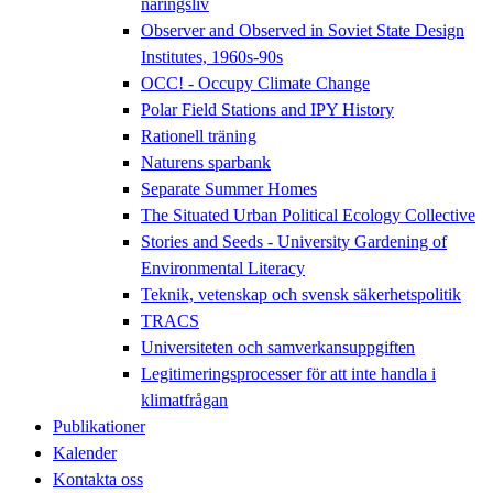
näringsliv
Observer and Observed in Soviet State Design
Institutes, 1960s-90s
OCC! - Occupy Climate Change
Polar Field Stations and IPY History
Rationell träning
Naturens sparbank
Separate Summer Homes
The Situated Urban Political Ecology Collective
Stories and Seeds - University Gardening of
Environmental Literacy
Teknik, vetenskap och svensk säkerhetspolitik
TRACS
Universiteten och samverkansuppgiften
Legitimeringsprocesser för att inte handla i
klimatfrågan
Publikationer
Kalender
Kontakta oss