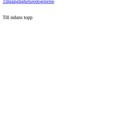
Tillgänglighetsredogörelse
Till sidans topp