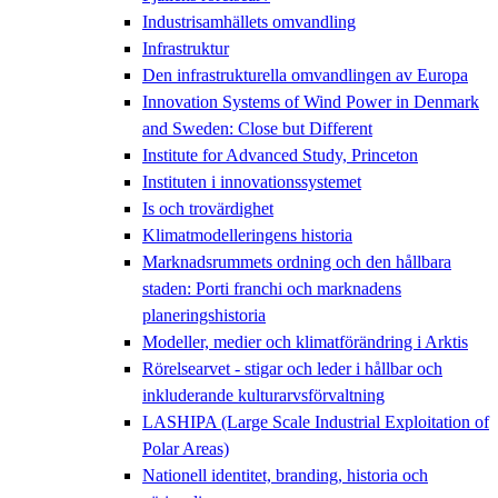
Industrisamhällets omvandling
Infrastruktur
Den infrastrukturella omvandlingen av Europa
Innovation Systems of Wind Power in Denmark
and Sweden: Close but Different
Institute for Advanced Study, Princeton
Instituten i innovationssystemet
Is och trovärdighet
Klimatmodelleringens historia
Marknadsrummets ordning och den hållbara
staden: Porti franchi och marknadens
planeringshistoria
Modeller, medier och klimatförändring i Arktis
Rörelsearvet - stigar och leder i hållbar och
inkluderande kulturarvsförvaltning
LASHIPA (Large Scale Industrial Exploitation of
Polar Areas)
Nationell identitet, branding, historia och