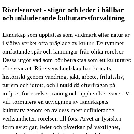
Rörelsearvet - stigar och leder i hållbar
och inkluderande kulturarvsförvaltning
Landskap som uppfattas som vildmark eller natur är
i själva verket ofta präglade av kultur. De rymmer
omfattande spår och lämningar från olika rörelser.
Dessa utgör vad som bör betraktas som ett kulturarv:
rörelsearvet. Rörelsens landskap har formats
historiskt genom vandring, jakt, arbete, friluftsliv,
turism och idrott, och i nutid då efterfrågan på
miljöer för rörelse, träning och upplevelser växer. Vi
vill formulera en utvidgning av landskapets
kulturarv genom en av dess mest definierande
verksamheter, rörelsen till fots. Arvet är fysiskt i
form av stigar, leder och påverkan på växtlighet,