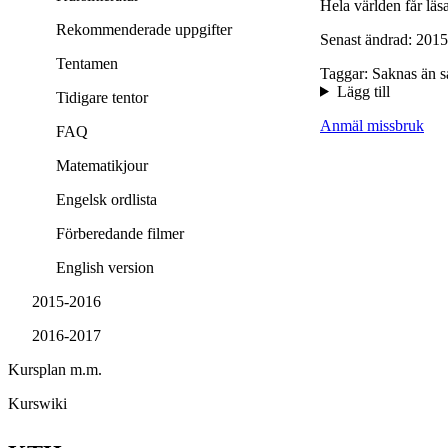
Hela världen får läsa
Rekommenderade uppgifter
Senast ändrad: 2015
Tentamen
Taggar: Saknas än s
Lägg till
Tidigare tentor
Anmäl missbruk
FAQ
Matematikjour
Engelsk ordlista
Förberedande filmer
English version
2015-2016
2016-2017
Kursplan m.m.
Kurswiki