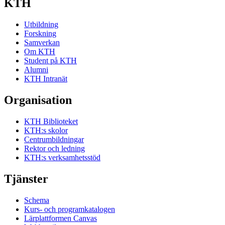
KTH
Utbildning
Forskning
Samverkan
Om KTH
Student på KTH
Alumni
KTH Intranät
Organisation
KTH Biblioteket
KTH:s skolor
Centrumbildningar
Rektor och ledning
KTH:s verksamhetsstöd
Tjänster
Schema
Kurs- och programkatalogen
Lärplattformen Canvas