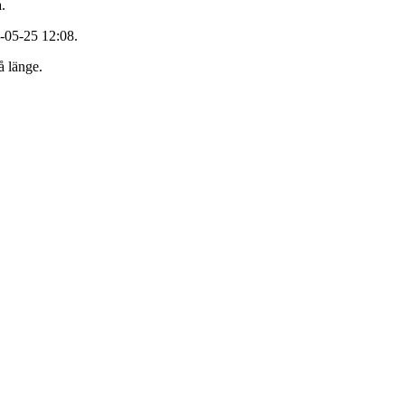
.
-05-25 12:08.
å länge.