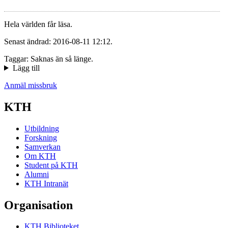
Hela världen får läsa.
Senast ändrad: 2016-08-11 12:12.
Taggar: Saknas än så länge.
Lägg till
Anmäl missbruk
KTH
Utbildning
Forskning
Samverkan
Om KTH
Student på KTH
Alumni
KTH Intranät
Organisation
KTH Biblioteket