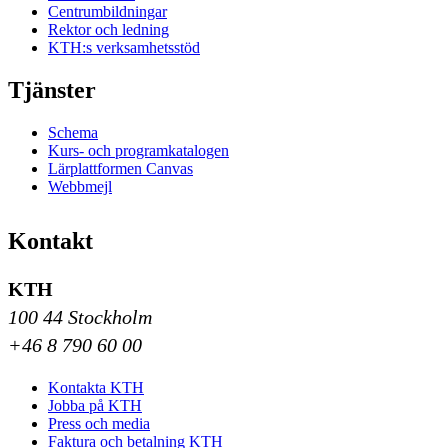
Centrumbildningar
Rektor och ledning
KTH:s verksamhetsstöd
Tjänster
Schema
Kurs- och programkatalogen
Lärplattformen Canvas
Webbmejl
Kontakt
KTH
100 44 Stockholm
+46 8 790 60 00
Kontakta KTH
Jobba på KTH
Press och media
Faktura och betalning KTH