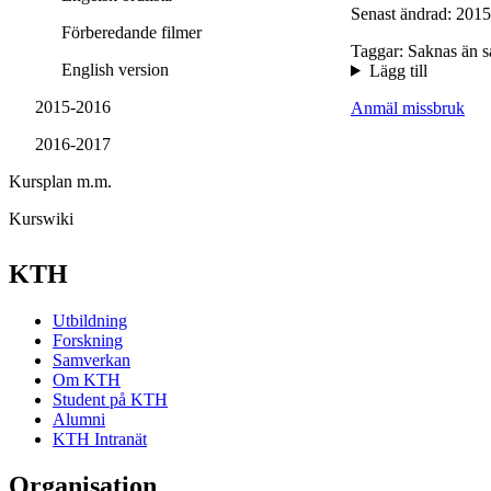
Senast ändrad: 2015
Förberedande filmer
Taggar: Saknas än s
English version
Lägg till
2015-2016
Anmäl missbruk
2016-2017
Kursplan m.m.
Kurswiki
KTH
Utbildning
Forskning
Samverkan
Om KTH
Student på KTH
Alumni
KTH Intranät
Organisation