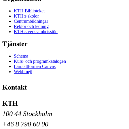
KTH Biblioteket
KTH:s skolor
Centrumbildningar
Rektor och ledning
KTH:s verksamhetsstöd
Tjänster
Schema
Kurs- och programkatalogen
Lärplattformen Canvas
Webbmejl
Kontakt
KTH
100 44 Stockholm
+46 8 790 60 00