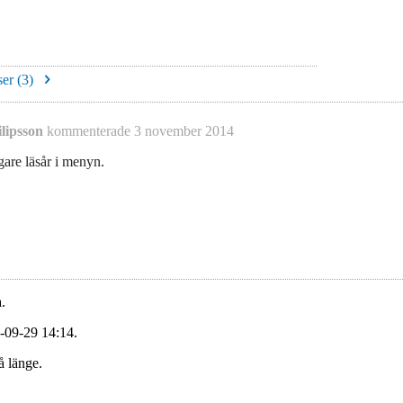
er (
3
)
lipsson
kommenterade
3 november 2014
gare läsår i menyn.
.
-09-29 14:14.
å länge.