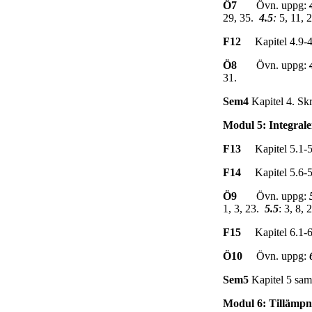
Ö7
Övn. uppg:
29, 35.
4.5
:
5, 11, 
F12
Kapitel 4.9-4.
Ö8
Övn. uppg:
31.
Sem4
Kapitel 4. Skr
Modul 5: Integrale
F13
Kapitel 5.1-5.5
F14
Kapitel 5.6-5
Ö9
Övn. uppg:
1, 3, 23.
5.5
: 3, 8, 
F15
Kapitel 6.1-6.2
Ö10
Övn. uppg:
Sem5
Kapitel 5 sam
Modul 6: Tillämpni