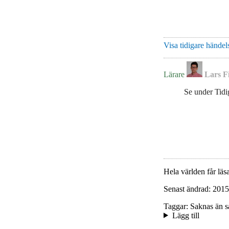
Visa tidigare händels
Lärare
Lars Fi
Se under Tidi
Hela världen får läsa
Senast ändrad: 2015
Taggar: Saknas än s
Lägg till