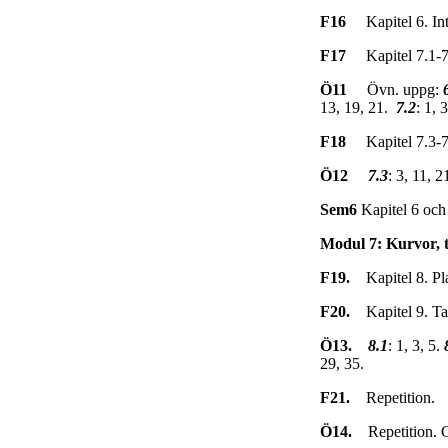
F16
Kapitel 6. Inte
F17
Kapitel 7.1-7
Ö11
Övn. uppg:
13, 19, 21.
7.2
: 1, 3
F18
Kapitel 7.3-7.7
Ö12
7.3
: 3, 11, 2
Sem6
Kapitel 6 och 
Modul 7: Kurvor, ta
F19.
Kapitel 8. Plan
F20.
Kapitel 9. Tal
Ö13.
8.1
: 1, 3, 5.
29, 35.
F21.
Repetition.
Ö14.
Repetition. 