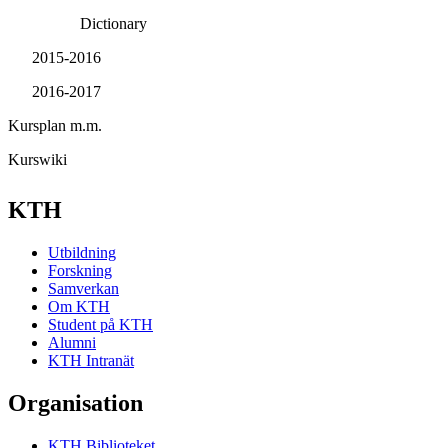
Dictionary
2015-2016
2016-2017
Kursplan m.m.
Kurswiki
KTH
Utbildning
Forskning
Samverkan
Om KTH
Student på KTH
Alumni
KTH Intranät
Organisation
KTH Biblioteket