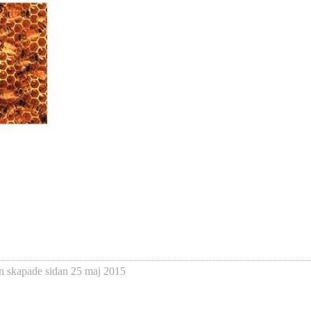
n
skapade sidan
25 maj 2015