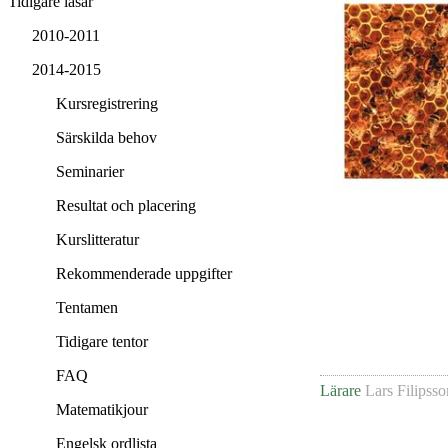
Tidigare läsår
2010-2011
2014-2015
Kursregistrering
Särskilda behov
Seminarier
Resultat och placering
Kurslitteratur
Rekommenderade uppgifter
Tentamen
Tidigare tentor
FAQ
Lärare
Lars Filipsso
Matematikjour
Engelsk ordlista