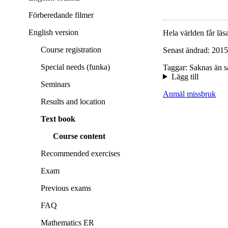
Förberedande filmer
English version
Hela världen får läsa
Course registration
Senast ändrad: 2015
Special needs (funka)
Taggar: Saknas än s
Lägg till
Seminars
Anmäl missbruk
Results and location
Text book
Course content
Recommended exercises
Exam
Previous exams
FAQ
Mathematics ER