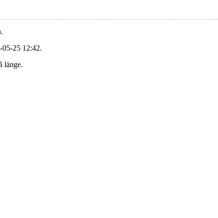
.
-05-25 12:42.
å länge.