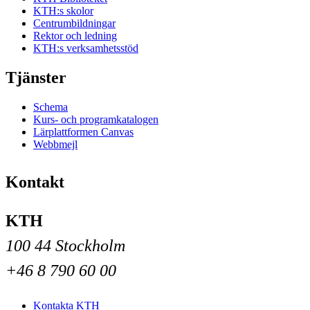
KTH:s skolor
Centrumbildningar
Rektor och ledning
KTH:s verksamhetsstöd
Tjänster
Schema
Kurs- och programkatalogen
Lärplattformen Canvas
Webbmejl
Kontakt
KTH
100 44 Stockholm
+46 8 790 60 00
Kontakta KTH