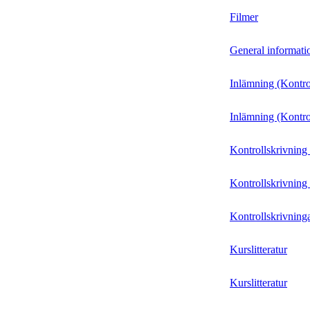
Filmer
General informati
Inlämning (Kontro
Inlämning (Kontro
Kontrollskrivning
Kontrollskrivning
Kontrollskrivning
Kurslitteratur
Kurslitteratur