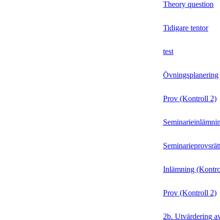
Theory question
Tidigare tentor
test
Övningsplanering
Prov (Kontroll 2)
Seminarieinlämni
Seminarieprovsrät
Inlämning (Kontro
Prov (Kontroll 2)
2b. Utvärdering a