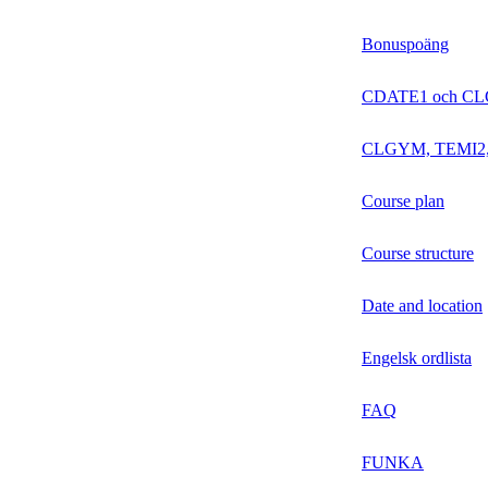
Bonuspoäng
CDATE1 och C
CLGYM, TEMI2,
Course plan
Course structure
Date and location
Engelsk ordlista
FAQ
FUNKA