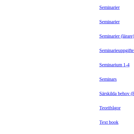
Seminarier
Seminarier
Seminarier (lärare
Seminarieuppgifte
Seminarium 1-4
Seminars
Särskilda behov
Teorifrågor
Text book