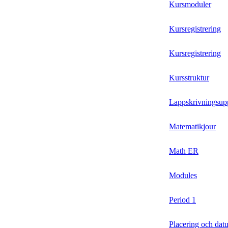
Kursmoduler
Kursregistrering
Kursregistrering
Kursstruktur
Lappskrivningsupp
Matematikjour
Math ER
Modules
Period 1
Placering och dat