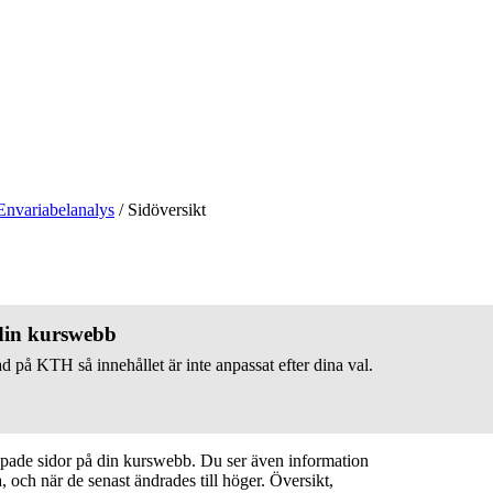
Envariabelanalys
/
Sidöversikt
 din kurswebb
d på KTH så innehållet är inte anpassat efter dina val.
apade sidor på din kurswebb. Du ser även information
 och när de senast ändrades till höger. Översikt,