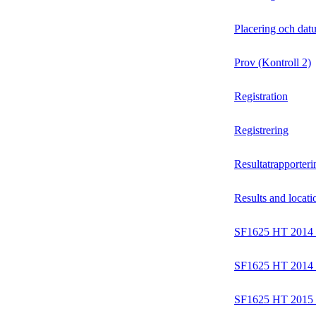
Placering och dat
Prov (Kontroll 2)
Registration
Registrering
Resultatrapporteri
Results and locati
SF1625 HT 201
SF1625 HT 20
SF1625 HT 201