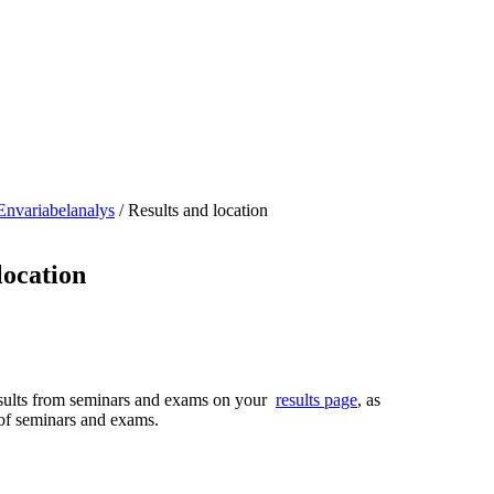
Envariabelanalys
/
Results and location
location
esults from seminars and exams on your
results page
, as
 of seminars and exams.