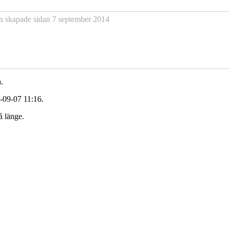
n
skapade sidan
7 september 2014
.
-09-07 11:16.
å länge.