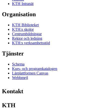
KTH Intranät
Organisation
KTH Biblioteket
KTH:s skolor
Centrumbildningar
Rektor och ledning
KTH:s verksamhetsstöd
Tjänster
Schema
Kurs- och programkatalogen
Lärplattformen Canvas
Webbmejl
Kontakt
KTH