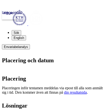
Logga in
kth.se
Sök
English
Envariabelanalys
Placering och datum
Placering
Placeringen inför tentamen meddelas via epost till alla som anmält
sig i tid. Den kommer även att finnas på
din resultatsida
.
Lösningar