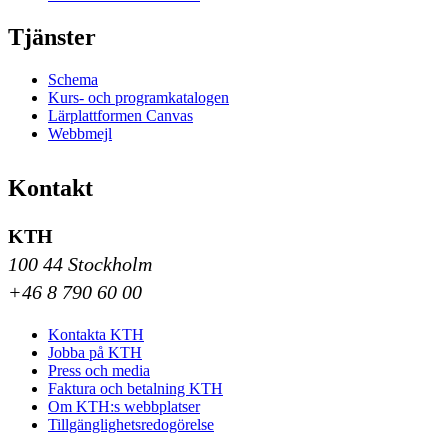
Tjänster
Schema
Kurs- och programkatalogen
Lärplattformen Canvas
Webbmejl
Kontakt
KTH
100 44 Stockholm
+46 8 790 60 00
Kontakta KTH
Jobba på KTH
Press och media
Faktura och betalning KTH
Om KTH:s webbplatser
Tillgänglighetsredogörelse