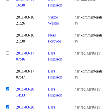
16:30
Filipsson
2011-03-16
Viktor
har kommenterats
21:26
Westin
av
2011-03-16
Ness
har kommenterats
21:30
Forcyde
av
2011-03-17
Lars
har redigerats av
07:46
Filipsson
2011-03-17
Lars
har kommenterats
07:47
Filipsson
av
2011-03-28
Lars
har redigerats av
14:33
Filipsson
2011-03-28
Lars
har redigerats av