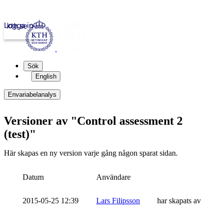
Logga in
kth.se
Sök
English
Envariabelanalys
Versioner av "Control assessment 2
(test)"
Här skapas en ny version varje gång någon sparat sidan.
Datum
Användare
2015-05-25 12:39
Lars Filipsson
har skapats av